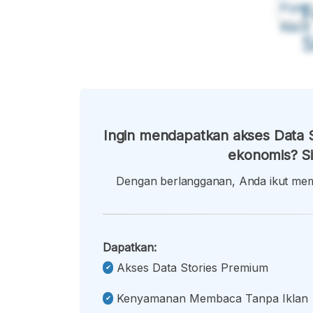
Font
F
Kecil
Ingin mendapatkan akses Data S
ekonomis? Si
Dengan berlangganan, Anda ikut memb
Dapatkan:
Akses Data Stories Premium
Kenyamanan Membaca Tanpa Iklan