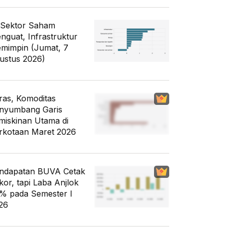
 Sektor Saham
nguat, Infrastruktur
mimpin (Jumat, 7
ustus 2026)
ras, Komoditas
nyumbang Garis
miskinan Utama di
rkotaan Maret 2026
ndapatan BUVA Cetak
kor, tapi Laba Anjlok
% pada Semester I
26