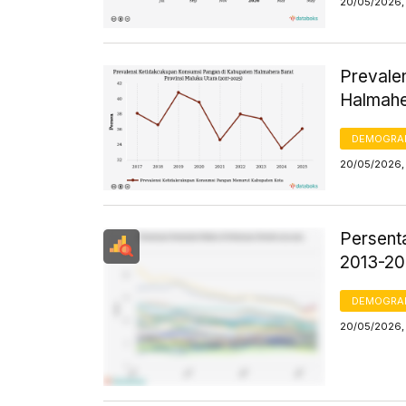
20/05/2026, 
Prevale
Halmahe
DEMOGRA
20/05/2026, 
Persent
2013-2
DEMOGRA
20/05/2026, 