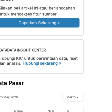
Silakan beli artikel ini atau berlangganan
untuk mengakses fitur sumber.
Dapatkan Sekarang
»
KATADATA INSIGHT CENTER
Hubungi KIC untuk permintaan data, riset,
dan analisis.
Hubungi sekarang »
ata Pasar
20 May 2026
Makro
Nama
Nilai
%