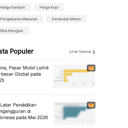
Harga Gandum
Harga Kopi
Pengeluaran Makanan
Penduduk Miskin
Nilai Kerugian
ata Populer
Lihat Semua
ina, Pasar Mobil Listrik
rbesar Global pada
25
i Latar Pendidikan
ngangguran di
donesia pada Mei 2026