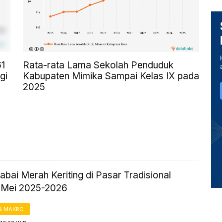
61
Rata-rata Lama Sekolah Penduduk
gi
Kabupaten Mimika Sampai Kelas IX pada
2025
bai Merah Keriting di Pasar Tradisional
 Mei 2025-2026
& MAKRO