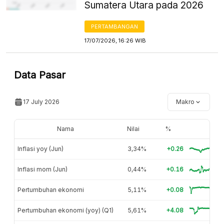
Sumatera Utara pada 2026
PERTAMBANGAN
17/07/2026, 16:26 WIB
Data Pasar
17 July 2026
Makro
Nama
Nilai
%
Inflasi yoy (Jun)
3,34%
+0.26
Inflasi mom (Jun)
0,44%
+0.16
Pertumbuhan ekonomi
5,11%
+0.08
Pertumbuhan ekonomi (yoy) (Q1)
5,61%
+4.08