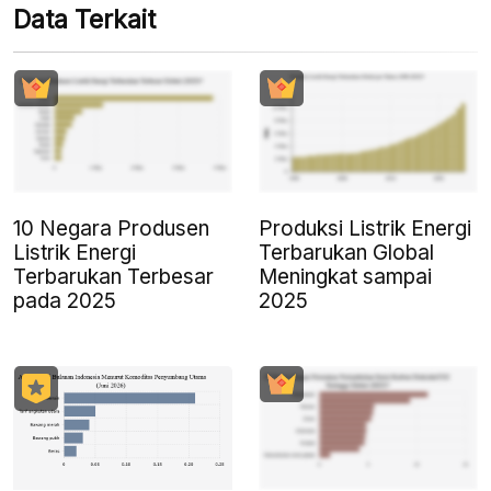
Data Terkait
10 Negara Produsen
Produksi Listrik Energi
Listrik Energi
Terbarukan Global
Terbarukan Terbesar
Meningkat sampai
pada 2025
2025