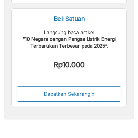
Beli Satuan
Langsung baca artikel
“10 Negara dengan Pangsa Listrik Energi
Terbarukan Terbesar pada 2025”.
Kami menerima pembayaran berikut:
Rp10.000
Dapatkan Sekarang
»
Beberapa metode pembayaran masih dalam
proses aktivasi.