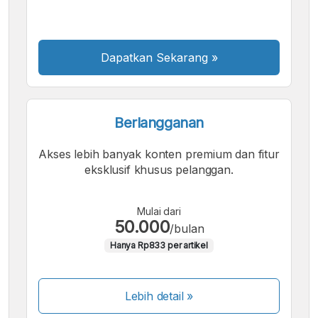
Besar
Dapatkan Sekarang
»
Berlangganan
Akses lebih banyak konten premium dan fitur
eksklusif khusus pelanggan.
Mulai dari
50.000
/bulan
Hanya Rp833 per artikel
Lebih detail »