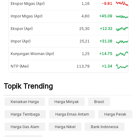
Ekspor Migas (Apr)
1,16
-9.81
Impor Migas (Apr)
4,60
+45.09
Ekspor (Apr)
25,30
+12.32
Impor (Apr)
25,21
+31.28
Kunjungan Wisman (Apr)
1,25
+14.75
NTP (Mei)
113,79
+1.34
Topik Trending
Kenaikan Harga
Harga Minyak
Brasil
Harga Tembaga
Harga Emas Antam
Harga Perak
Harga Gas Alam
Harga Nikel
Bank Indonesia