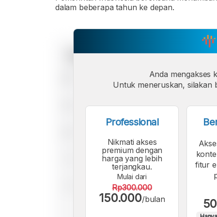
dalam beberapa tahun ke depan.
Anda mengakses 
Untuk meneruskan, silakan b
Professional
Be
Nikmati akses
Akse
premium dengan
konte
harga yang lebih
fitur 
terjangkau.
Mulai dari
Rp300.000
150.000
/bulan
50
Hanya