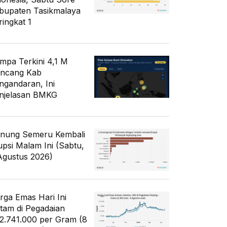
bupaten Tasikmalaya
ringkat 1
mpa Terkini 4,1 M
ncang Kab
ngandaran, Ini
njelasan BMKG
nung Semeru Kembali
upsi Malam Ini (Sabtu,
Agustus 2026)
rga Emas Hari Ini
tam di Pegadaian
2.741.000 per Gram (8