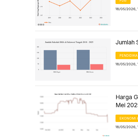
PDB
18/05/2026, 
Jumlah 
PENDIDIK
18/05/2026, 
Harga Gu
Mei 20
EKONOMI 
18/05/2026, 