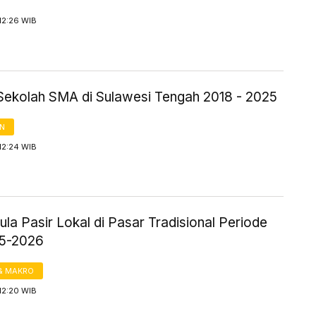
12:26 WIB
Sekolah SMA di Sulawesi Tengah 2018 - 2025
AN
12:24 WIB
la Pasir Lokal di Pasar Tradisional Periode
25-2026
& MAKRO
12:20 WIB