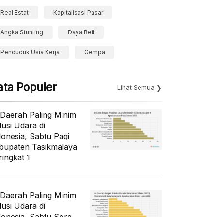
Real Estat
Kapitalisasi Pasar
Angka Stunting
Daya Beli
Penduduk Usia Kerja
Gempa
ata Populer
Lihat Semua
 Daerah Paling Minim
lusi Udara di
donesia, Sabtu Pagi
bupaten Tasikmalaya
ringkat 1
 Daerah Paling Minim
lusi Udara di
donesia, Sabtu Sore