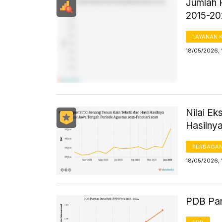
Jumlah 
2015-2
LAYANAN 
18/05/2026, 
Nilai Ek
Hasilny
PERDAGA
18/05/2026, 
PDB Par