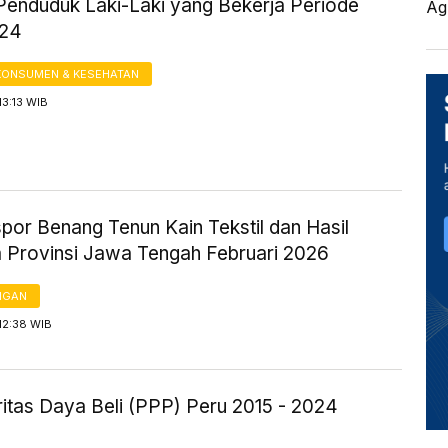
Penduduk Laki-Laki yang Bekerja Periode
Ag
024
KONSUMEN & KESEHATAN
13:13 WIB
spor Benang Tenun Kain Tekstil dan Hasil
a Provinsi Jawa Tengah Februari 2026
NGAN
12:38 WIB
itas Daya Beli (PPP) Peru 2015 - 2024