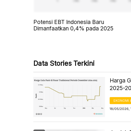
Potensi EBT Indonesia Baru
Dimanfaatkan 0,4% pada 2025
Data Stories Terkini
Harga Gu
2025-2
EKONOMI 
18/05/2026, 