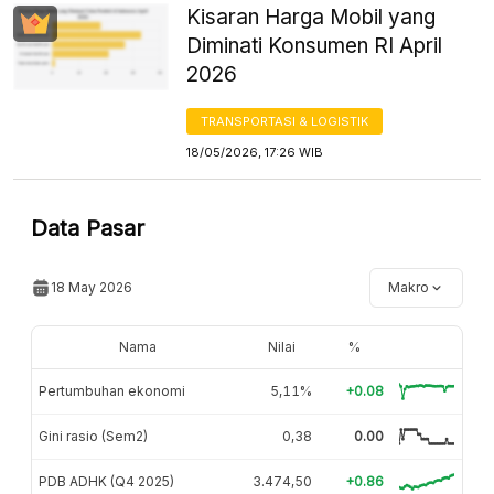
Kisaran Harga Mobil yang
Diminati Konsumen RI April
2026
TRANSPORTASI & LOGISTIK
18/05/2026, 17:26 WIB
Data Pasar
18 May 2026
Makro
Nama
Nilai
%
Pertumbuhan ekonomi
5,11%
+0.08
Gini rasio (Sem2)
0,38
0.00
PDB ADHK (Q4 2025)
3.474,50
+0.86