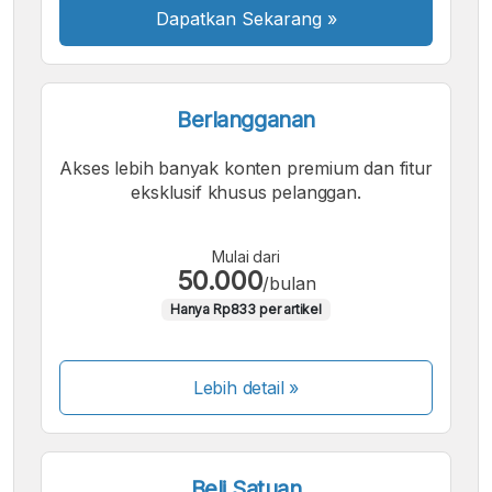
Dapatkan Sekarang
»
Berlangganan
Akses lebih banyak konten premium dan fitur
eksklusif khusus pelanggan.
Mulai dari
50.000
/bulan
Hanya Rp833 per artikel
Lebih detail »
Beli Satuan