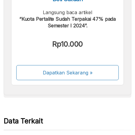
Langsung baca artikel
“Kuota Pertalite Sudah Terpakai 47% pada
Semester I 2024”.
Kami menerima pembayaran berikut:
Rp10.000
Dapatkan Sekarang
»
Beberapa metode pembayaran masih dalam
proses aktivasi.
Data Terkait