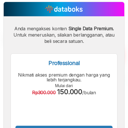
Anda mengakses konten
Single Data Premium.
Untuk meneruskan, silakan berlangganan, atau
beli secara satuan.
Professional
Nikmati akses premium dengan harga yang
lebih terjangkau.
Mulai dari
150.000
Rp300.000
/bulan
A
A
A
Font
Font
Font
Kecil
Sedang
Besar