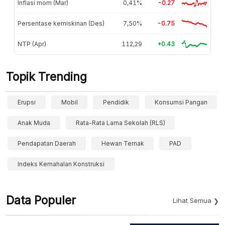
Inflasi mom (Mar)
0,41%
-0.27
Persentase kemiskinan (Des)
7,50%
-0.75
NTP (Apr)
112,29
+0.43
Topik Trending
Erupsi
Mobil
Pendidik
Konsumsi Pangan
Anak Muda
Rata-Rata Lama Sekolah (RLS)
Pendapatan Daerah
Hewan Ternak
PAD
Indeks Kemahalan Konstruksi
Data Populer
Lihat Semua