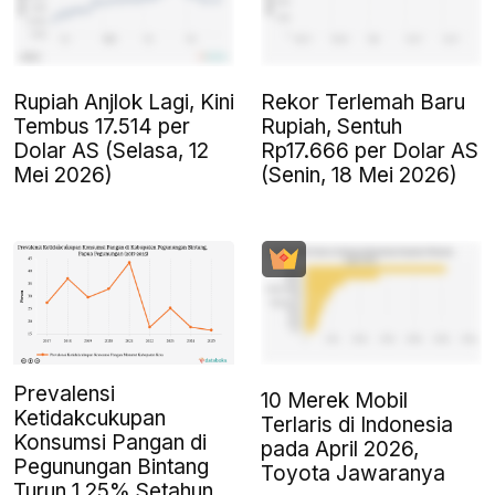
Rupiah Anjlok Lagi, Kini
Rekor Terlemah Baru
Tembus 17.514 per
Rupiah, Sentuh
Dolar AS (Selasa, 12
Rp17.666 per Dolar AS
Mei 2026)
(Senin, 18 Mei 2026)
Prevalensi
10 Merek Mobil
Ketidakcukupan
Terlaris di Indonesia
Konsumsi Pangan di
pada April 2026,
Pegunungan Bintang
Toyota Jawaranya
Turun 1,25% Setahun