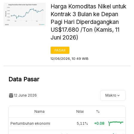
Harga Komoditas Nikel untuk
Kontrak 3 Bulan ke Depan
Pagi Hari Diperdagangkan
US$17.680 /Ton (Kamis, 11
Juni 2026)
PASAR
12/06/2026, 10:49 WIB
Data Pasar
12 June 2026
Makro
Nama
Nilai
%
Pertumbuhan ekonomi
5,11%
+0.08