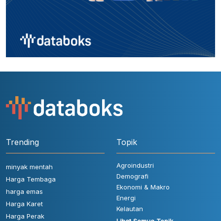
Trending
Topik
Agroindustri
minyak mentah
Demografi
Harga Tembaga
Ekonomi & Makro
harga emas
Energi
Harga Karet
Kelautan
Harga Perak