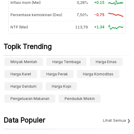
Inflasi mom (Mei)
0,28%
+0.15
Persentase kemiskinan (Des)
7,50%
-0.75
NTP (Mei)
113,79
+1.34
Topik Trending
Minyak Mentah
Harga Tembaga
Harga Emas
Harga Karet
Harga Perak
Harga Komoditas
Harga Gandum
Harga Kopi
Pengeluaran Makanan
Penduduk Miskin
Data Populer
Lihat Semua