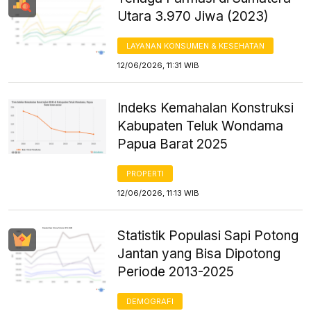
Utara 3.970 Jiwa (2023)
LAYANAN KONSUMEN & KESEHATAN
12/06/2026, 11:31 WIB
Indeks Kemahalan Konstruksi
Kabupaten Teluk Wondama
Papua Barat 2025
PROPERTI
12/06/2026, 11:13 WIB
Statistik Populasi Sapi Potong
Jantan yang Bisa Dipotong
Periode 2013-2025
DEMOGRAFI