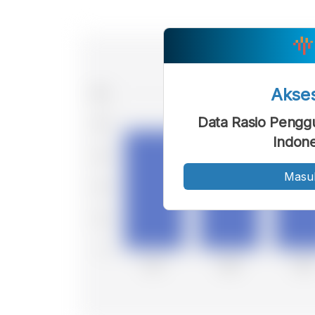
Akse
Data Rasio Peng
Indone
Masu