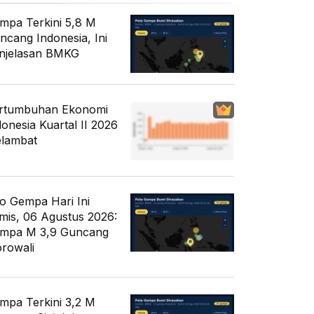
mpa Terkini 5,8 M
ncang Indonesia, Ini
njelasan BMKG
rtumbuhan Ekonomi
donesia Kuartal II 2026
lambat
fo Gempa Hari Ini
mis, 06 Agustus 2026:
mpa M 3,9 Guncang
rowali
mpa Terkini 3,2 M