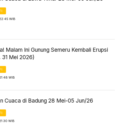
FI
22:45 WIB
! Malam Ini Gunung Semeru Kembali Erupsi
, 31 Mei 2026)
FI
21:48 WIB
an Cuaca di Badung 28 Mei-05 Jun/26
FI
21:30 WIB