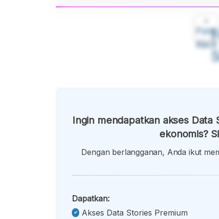
A
Font
F
Kecil
Ingin mendapatkan akses Data S
ekonomis? Si
Dengan berlangganan, Anda ikut memb
Dapatkan:
Akses Data Stories Premium