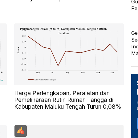
Gu
Pe
Ge
Se
In
Ma
Harga Perlengkapan, Peralatan dan
Pemeliharaan Rutin Rumah Tangga di
Kabupaten Maluku Tengah Turun 0,08%