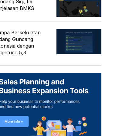
ncang Sigi, Ini
njelasan BMKG
mpa Berkekuatan
dang Guncang
donesia dengan
gnitudo 5,3