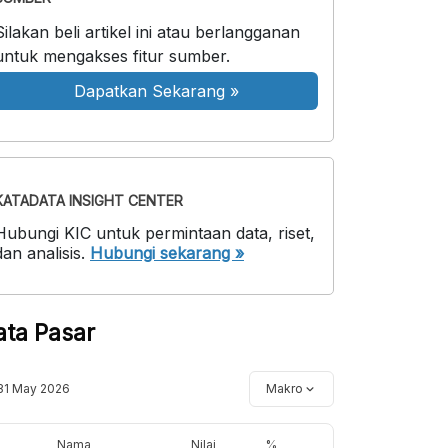
Silakan beli artikel ini atau berlangganan
untuk mengakses fitur sumber.
Dapatkan Sekarang
»
KATADATA INSIGHT CENTER
Hubungi KIC untuk permintaan data, riset,
dan analisis.
Hubungi sekarang »
ata Pasar
31 May 2026
Makro
Nama
Nilai
%