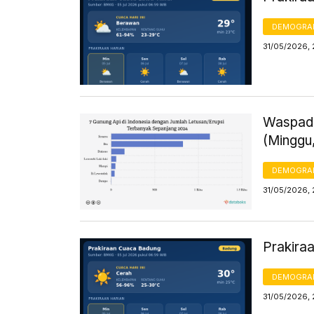
DEMOGRA
31/05/2026, 
Waspada
(Minggu
DEMOGRA
31/05/2026, 
Prakira
DEMOGRA
31/05/2026, 