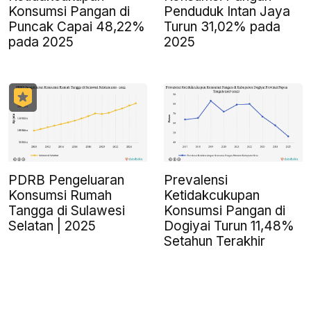
Konsumsi Pangan di
Penduduk Intan Jaya
Puncak Capai 48,22%
Turun 31,02% pada
pada 2025
2025
PDRB Pengeluaran
Prevalensi
Konsumsi Rumah
Ketidakcukupan
Tangga di Sulawesi
Konsumsi Pangan di
Selatan | 2025
Dogiyai Turun 11,48%
Setahun Terakhir