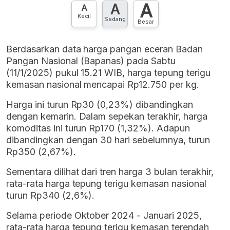
A
A
A
Kecil
Sedang
Besar
Berdasarkan data harga pangan eceran Badan
Pangan Nasional (Bapanas) pada Sabtu
(11/1/2025) pukul 15.21 WIB, harga tepung terigu
kemasan nasional mencapai Rp12.750 per kg.
Harga ini turun Rp30 (0,23%) dibandingkan
dengan kemarin. Dalam sepekan terakhir, harga
komoditas ini turun Rp170 (1,32%). Adapun
dibandingkan dengan 30 hari sebelumnya, turun
Rp350 (2,67%).
Sementara dilihat dari tren harga 3 bulan terakhir,
rata-rata harga tepung terigu kemasan nasional
turun Rp340 (2,6%).
Selama periode Oktober 2024 - Januari 2025,
rata-rata harga tepung terigu kemasan terendah