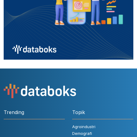
Trending
Topik
Agroindustri
Demografi