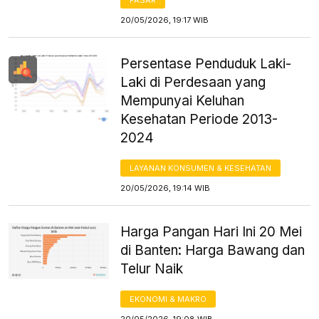
20/05/2026, 19:17 WIB
Persentase Penduduk Laki-
Laki di Perdesaan yang
Mempunyai Keluhan
Kesehatan Periode 2013-
2024
LAYANAN KONSUMEN & KESEHATAN
20/05/2026, 19:14 WIB
Harga Pangan Hari Ini 20 Mei
di Banten: Harga Bawang dan
Telur Naik
EKONOMI & MAKRO
20/05/2026, 19:08 WIB