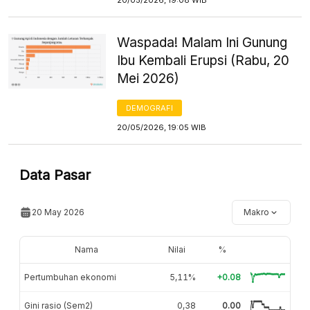
Waspada! Malam Ini Gunung
Ibu Kembali Erupsi (Rabu, 20
Mei 2026)
DEMOGRAFI
20/05/2026, 19:05 WIB
Data Pasar
20 May 2026
Makro
Nama
Nilai
%
Pertumbuhan ekonomi
5,11%
+0.08
Gini rasio (Sem2)
0,38
0.00