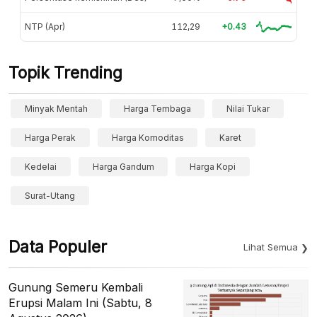
NTP (Apr)
112,29
+0.43
Topik Trending
Minyak Mentah
Harga Tembaga
Nilai Tukar
Harga Perak
Harga Komoditas
Karet
Kedelai
Harga Gandum
Harga Kopi
Surat-Utang
Data Populer
Lihat Semua
Gunung Semeru Kembali
Erupsi Malam Ini (Sabtu, 8