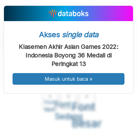
Akses
single data
Klasemen Akhir Asian Games 2022:
Indonesia Boyong 36 Medali di
Peringkat 13
Masuk untuk baca
»
A
A
A
Font
Font
Font
Kecil
Sedang
Besar