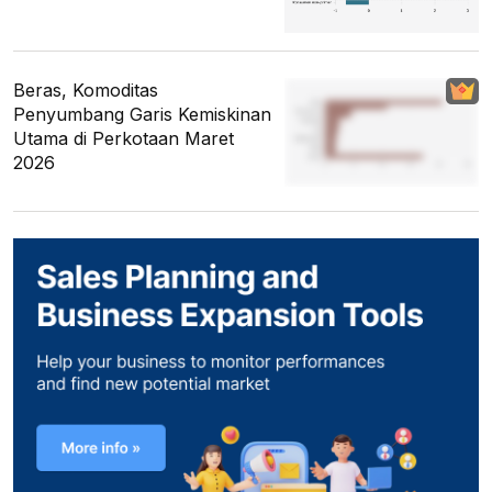
Beras, Komoditas
Penyumbang Garis Kemiskinan
Utama di Perkotaan Maret
2026