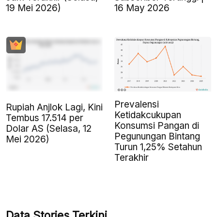
16 May 2026
19 Mei 2026)
Prevalensi
Rupiah Anjlok Lagi, Kini
Ketidakcukupan
Tembus 17.514 per
Konsumsi Pangan di
Dolar AS (Selasa, 12
Pegunungan Bintang
Mei 2026)
Turun 1,25% Setahun
Terakhir
Data Stories Terkini