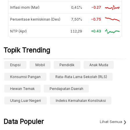
Inflasi mom (Mar)
0,41%
-0.27
Persentase kemiskinan (Des)
7,50%
-0.75
NTP (Apr)
112,29
+0.43
Topik Trending
Erupsi
Mobil
Pendidik
Anak Muda
Konsumsi Pangan
Rata-Rata Lama Sekolah (RLS)
Hewan Ternak
Pendapatan Daerah
Utang Luar Negeri
Indeks Kemahalan Konstruksi
Data Populer
Lihat Semua