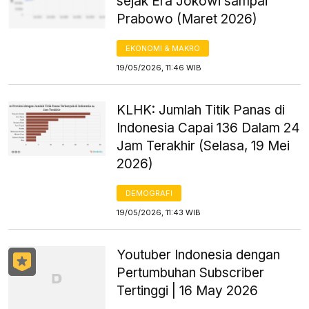
sejak Era Jokowi sampai
Prabowo (Maret 2026)
EKONOMI & MAKRO
19/05/2026, 11:46 WIB
KLHK: Jumlah Titik Panas di
Indonesia Capai 136 Dalam 24
Jam Terakhir (Selasa, 19 Mei
2026)
DEMOGRAFI
19/05/2026, 11:43 WIB
Youtuber Indonesia dengan
Pertumbuhan Subscriber
Tertinggi | 16 May 2026