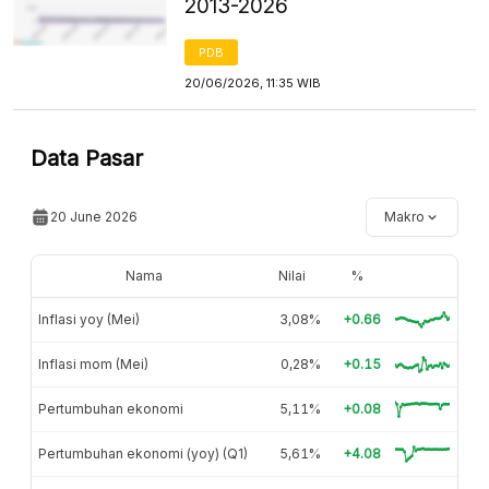
2013-2026
PDB
20/06/2026, 11:35 WIB
Data Pasar
20 June 2026
Makro
Nama
Nilai
%
Inflasi yoy (Mei)
3,08%
+0.66
Inflasi mom (Mei)
0,28%
+0.15
Pertumbuhan ekonomi
5,11%
+0.08
Pertumbuhan ekonomi (yoy) (Q1)
5,61%
+4.08