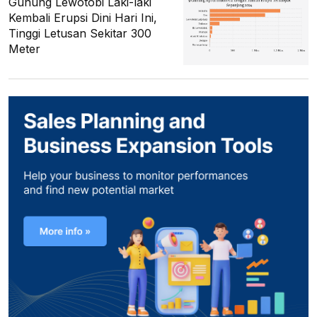
Gunung Lewotobi Laki-laki
Kembali Erupsi Dini Hari Ini,
Tinggi Letusan Sekitar 300
Meter