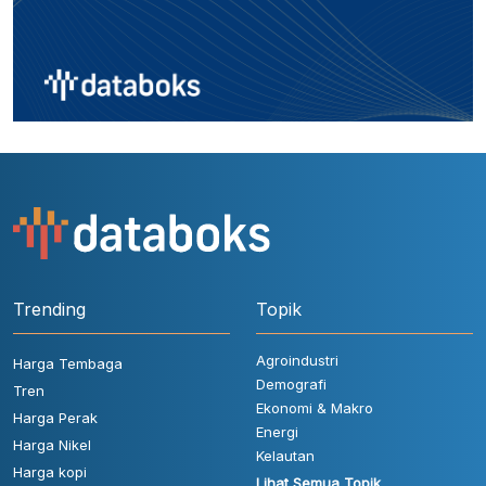
Trending
Topik
Agroindustri
Harga Tembaga
Demografi
Tren
Ekonomi & Makro
Harga Perak
Energi
Harga Nikel
Kelautan
Harga kopi
Lihat Semua Topik