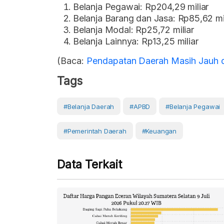
Belanja Pegawai: Rp204,29 miliar
Belanja Barang dan Jasa: Rp85,62 mil
Belanja Modal: Rp25,72 miliar
Belanja Lainnya: Rp13,25 miliar
(Baca:
Pendapatan Daerah Masih Jauh dar
Tags
#belanja Daerah
#APBD
#Belanja Pegawai
#Pemerintah Daerah
#Keuangan
Data Terkait