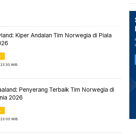
land: Kiper Andalan Tim Norwegia di Piala
026
A
 23:30 WIB
Haaland: Penyerang Terbaik Tim Norwegia di
unia 2026
A
 23:00 WIB