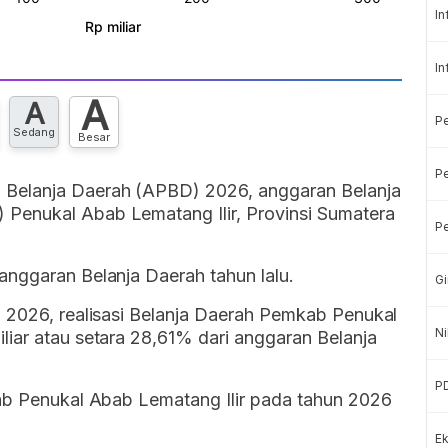
In
In
A
A
P
Sedang
Besar
Pe
 Belanja Daerah (APBD) 2026, anggaran Belanja
Penukal Abab Lematang Ilir, Provinsi Sumatera
Pe
anggaran Belanja Daerah tahun lalu.
Gi
i 2026, realisasi Belanja Daerah Pemkab Penukal
Ni
iar atau setara 28,61% dari anggaran Belanja
P
kab Penukal Abab Lematang Ilir pada tahun 2026
Ek