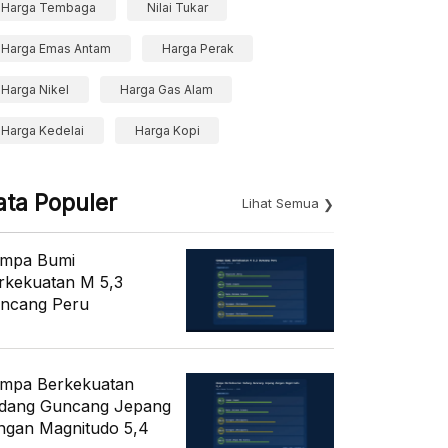
Harga Tembaga
Nilai Tukar
Harga Emas Antam
Harga Perak
Harga Nikel
Harga Gas Alam
Harga Kedelai
Harga Kopi
ata Populer
Lihat Semua
mpa Bumi
rkekuatan M 5,3
ncang Peru
mpa Berkekuatan
dang Guncang Jepang
ngan Magnitudo 5,4