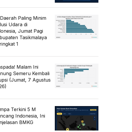
 Daerah Paling Minim
lusi Udara di
donesia, Jumat Pagi
bupaten Tasikmalaya
ringkat 1
spada! Malam Ini
nung Semeru Kembali
upsi (Jumat, 7 Agustus
26)
mpa Terkini 5 M
ncang Indonesia, Ini
njelasan BMKG