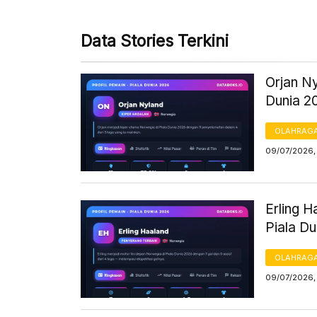
Data Stories Terkini
Orjan Ny
Dunia 2
OLAHRAG
09/07/2026,
Erling 
Piala D
OLAHRAG
09/07/2026,