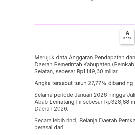
A
Kecil
Merujuk data Anggaran Pendapatan dan
Daerah Pemerintah Kabupaten (Pemkab) 
Selatan, sebesar Rp1.149,60 miliar.
Angka tersebut turun 27,77% dibanding 
Selama periode Januari 2026 hingga Jul
Abab Lematang Ilir sebesar Rp328,88 mil
Daerah 2026.
Secara lebih rinci, Belanja Daerah Pem
berasal dari.