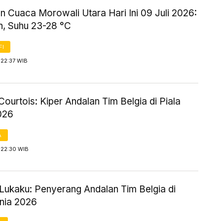
n Cuaca Morowali Utara Hari Ini 09 Juli 2026:
, Suhu 23-28 °C
FI
 22:37 WIB
Courtois: Kiper Andalan Tim Belgia di Piala
026
A
 22:30 WIB
Lukaku: Penyerang Andalan Tim Belgia di
unia 2026