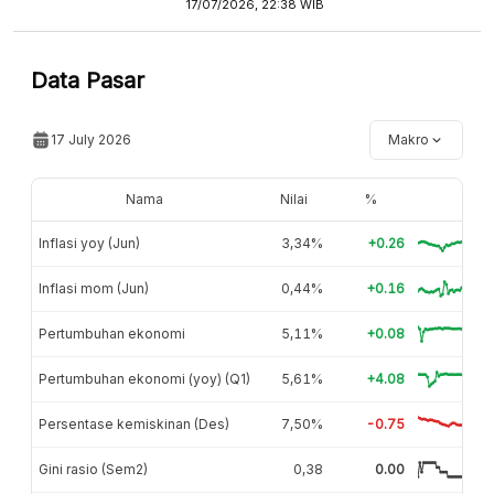
17/07/2026, 22:38 WIB
Data Pasar
17 July 2026
Makro
Nama
Nilai
%
Inflasi yoy (Jun)
3,34%
+0.26
Inflasi mom (Jun)
0,44%
+0.16
Pertumbuhan ekonomi
5,11%
+0.08
Pertumbuhan ekonomi (yoy) (Q1)
5,61%
+4.08
Persentase kemiskinan (Des)
7,50%
-0.75
Gini rasio (Sem2)
0,38
0.00