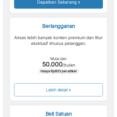
Dapatkan Sekarang
»
Berlangganan
Akses lebih banyak konten premium dan fitur
eksklusif khusus pelanggan.
Mulai dari
50.000
/bulan
Hanya Rp833 per artikel
Lebih detail »
Beli Satuan