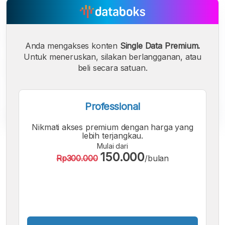
Anda mengakses konten
Single Data Premium.
Untuk meneruskan, silakan berlangganan, atau
beli secara satuan.
Professional
Nikmati akses premium dengan harga yang
lebih terjangkau.
A
A
A
Mulai dari
Font
Font
Font
150.000
Rp300.000
/bulan
Kecil
Sedang
Besar