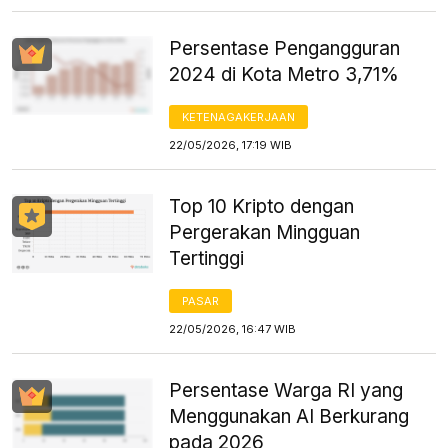
Persentase Pengangguran
2024 di Kota Metro 3,71%
KETENAGAKERJAAN
22/05/2026, 17:19 WIB
Top 10 Kripto dengan
Pergerakan Mingguan
Tertinggi
PASAR
22/05/2026, 16:47 WIB
Persentase Warga RI yang
Menggunakan AI Berkurang
pada 2026