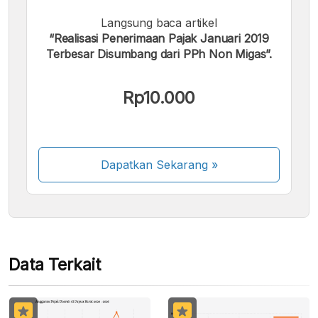
Langsung baca artikel
“Realisasi Penerimaan Pajak Januari 2019
Terbesar Disumbang dari PPh Non Migas”.
Kami menerima pembayaran berikut:
Rp10.000
Dapatkan Sekarang
»
Beberapa metode pembayaran masih dalam
proses aktivasi.
Data Terkait