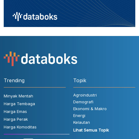
Trending
Topik
Agroindustri
Minyak Mentah
Demografi
Harga Tembaga
Ekonomi & Makro
Harga Emas
Energi
Harga Perak
Kelautan
Harga Komoditas
Lihat Semua Topik