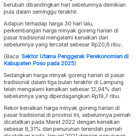
berubah dibandingkan hari sebelumnya demikian
pula dalam seminggu terakhir.
Adapun terhadap harga 30 hari lalu,
perkembangan harga minyak goreng harian di
pasar tradisional mengalami kenaikan dari
sebelumnya yang tercatat sebesar Rp20,6 ribu .
(Baca:
Sektor Utama Penggerak Perekonomian di
Kabupaten Poso pada 2025
)
Sedangkan harga minyak goreng harian di pasar
tradisional dalam tiga bulan terakhir di Lampung
telah mengalami kenaikan sebesar 12,94% dari
sebelumnya yang diperdagangkan Rp19,7 ribu.
Rekor kenaikan harga minyak goreng harian di
pasar tradisional di provinsi ini, sebelumnya pernah
dicatatkan pada Maret 2022 dengan kenaikan
sebesar 8,31% dan penurunan terendah pernah
dicatatkan pada Januari 2021 dengan penurunan