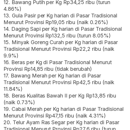
12. Bawang Putih per Kg Rp34,25 ribu (turun
4.86%)
13. Gula Pasir per Kg harian di Pasar Tradisional
Menurut Provinsi Rp19,05 ribu (naik 0.26%)
14. Daging Sapi per Kg harian di Pasar Tradisional
Menurut Provinsi Rp132,5 ribu (turun 8.05%)
15. Minyak Goreng Curah per Kg harian di Pasar
Tradisional Menurut Provinsi Rp22,2 ribu (naik
9.9%)
16. Beras per Kg di Pasar Tradisional Menurut
Provinsi Rp14,85 ribu (tidak berubah)
17. Bawang Merah per Kg harian di Pasar
Tradisional Menurut Provinsi Rp42,5 ribu (naik
11.84%)
18. Beras Kualitas Bawah II per Kg Rp13,85 ribu
(naik 0.73%)
19. Cabai Merah per Kg harian di Pasar Tradisional
Menurut Provinsi Rp47,15 ribu (naik 4.31%)
20. Telur Ayam Ras Segar per Kg harian di Pasar
Tradisional Menurut Provinsi Rp27,6 ribu (turun