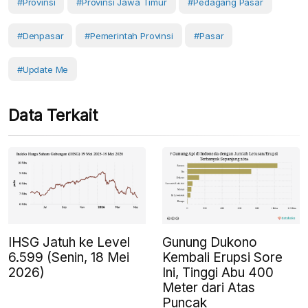
#Provinsi
#provinsi Jawa Timur
#Pedagang Pasar
#Denpasar
#Pemerintah Provinsi
#Pasar
#Update Me
Data Terkait
IHSG Jatuh ke Level
Gunung Dukono
6.599 (Senin, 18 Mei
Kembali Erupsi Sore
2026)
Ini, Tinggi Abu 400
Meter dari Atas
Puncak