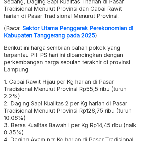
Sedang, Daging Sapi Kualitas 1 harian di Pasar
Tradisional Menurut Provinsi dan Cabai Rawit
harian di Pasar Tradisional Menurut Provinsi.
(Baca:
Sektor Utama Penggerak Perekonomian di
Kabupaten Tanggerang pada 2025
)
Berikut ini harga sembilan bahan pokok yang
terpantau PIHPS hari ini dibandingkan dengan
perkembangan harga sebulan terakhir di provinsi
Lampung:
1. Cabai Rawit Hijau per Kg harian di Pasar
Tradisional Menurut Provinsi Rp55,5 ribu (turun
2.2%)
2. Daging Sapi Kualitas 2 per Kg harian di Pasar
Tradisional Menurut Provinsi Rp128,75 ribu (turun
10.06%)
3. Beras Kualitas Bawah I per Kg Rp14,45 ribu (naik
0.35%)
4. Daging Ayam per Kg harian di Pasar Tradisional