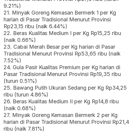
9.21%)
21. Minyak Goreng Kemasan Bermerk 1 per Kg
harian di Pasar Tradisional Menurut Provinsi
Rp23,15 ribu (naik 6.44%)
22. Beras Kualitas Medium I per Kg Rp15,25 ribu
(naik 0.66%)
23. Cabai Merah Besar per Kg harian di Pasar
Tradisional Menurut Provinsi Rp53,65 ribu (naik
7.52%)
24. Gula Pasir Kualitas Premium per Kg harian di
Pasar Tradisional Menurut Provinsi Rp19,35 ribu
(turun 0.51%)
25. Bawang Putih Ukuran Sedang per Kg Rp34,25
ribu (turun 4.86%)
26. Beras Kualitas Medium II per Kg Rp14,8 ribu
(naik 0.68%)
27. Minyak Goreng Kemasan Bermerk 2 per Kg
harian di Pasar Tradisional Menurut Provinsi Rp21,4
ribu (naik 7.81%)