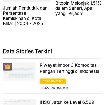
Bitcoin Melonjak 1,51%
Jumlah Penduduk dan
dalam Sehari, Apa
Persentase
yang Terjadi?
Kemiskinan di Kota
Blitar | 2004 - 2025
Data Stories Terkini
Riwayat Impor 3 Komoditas
Pangan Tertinggi di Indonesia
AGROINDUSTRI
18/05/2026, 18:12 WIB
IHSG Jatuh ke Level 6.599