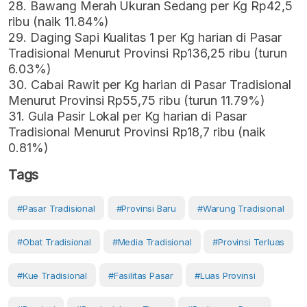
28. Bawang Merah Ukuran Sedang per Kg Rp42,5
ribu (naik 11.84%)
29. Daging Sapi Kualitas 1 per Kg harian di Pasar
Tradisional Menurut Provinsi Rp136,25 ribu (turun
6.03%)
30. Cabai Rawit per Kg harian di Pasar Tradisional
Menurut Provinsi Rp55,75 ribu (turun 11.79%)
31. Gula Pasir Lokal per Kg harian di Pasar
Tradisional Menurut Provinsi Rp18,7 ribu (naik
0.81%)
Tags
#Pasar Tradisional
#provinsi Baru
#warung Tradisional
#Obat Tradisional
#media Tradisional
#provinsi Terluas
#kue Tradisional
#fasilitas Pasar
#luas Provinsi