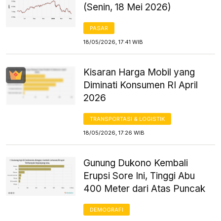
(Senin, 18 Mei 2026)
PASAR
18/05/2026, 17:41 WIB
Kisaran Harga Mobil yang
Diminati Konsumen RI April
2026
TRANSPORTASI & LOGISTIK
18/05/2026, 17:26 WIB
Gunung Dukono Kembali
Erupsi Sore Ini, Tinggi Abu
400 Meter dari Atas Puncak
DEMOGRAFI