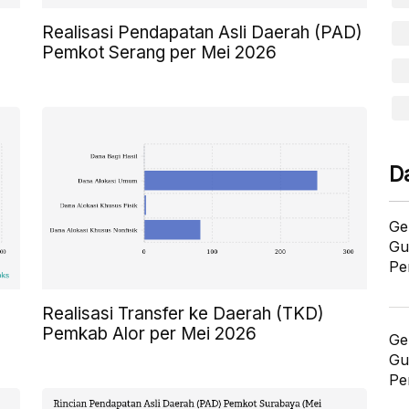
Realisasi Pendapatan Asli Daerah (PAD)
Pemkot Serang per Mei 2026
D
Ge
Gu
Pe
Realisasi Transfer ke Daerah (TKD)
Pemkab Alor per Mei 2026
Ge
Gu
Pe