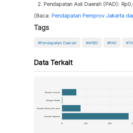
Pendapatan Asli Daerah (PAD): Rp0,6
(Baca:
Pendapatan Pemprov Jakarta da
Tags
#Pendapatan Daerah
#APBD
#PAD
#T
Data Terkait