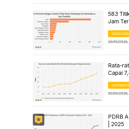
583 Titi
Jam Ter
DEMOGRA
30/05/2026, 
Rata-ra
Capai 7
LAYANAN 
30/05/2026, 
PDRB AD
| 2025