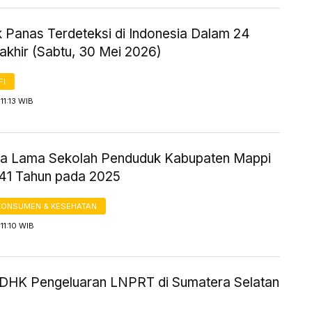
k Panas Terdeteksi di Indonesia Dalam 24
akhir (Sabtu, 30 Mei 2026)
FI
11:13 WIB
ta Lama Sekolah Penduduk Kabupaten Mappi
,41 Tahun pada 2025
KONSUMEN & KESEHATAN
11:10 WIB
HK Pengeluaran LNPRT di Sumatera Selatan