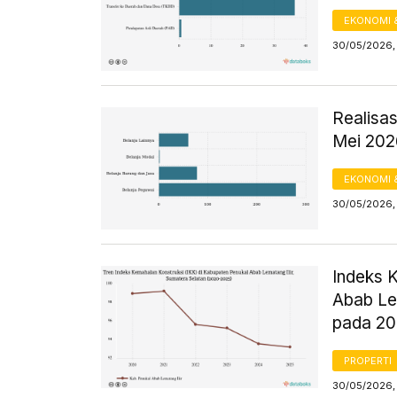
EKONOMI 
30/05/2026, 
Realisa
Mei 202
EKONOMI 
30/05/2026, 
Indeks 
Abab Le
pada 2
PROPERTI
30/05/2026, 