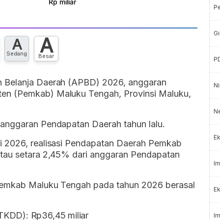
P
Gi
A
A
Sedang
Besar
P
n Belanja Daerah (APBD) 2026, anggaran
Ni
en (Pemkab) Maluku Tengah, Provinsi Maluku,
N
 anggaran Pendapatan Daerah tahun lalu.
Ek
i 2026, realisasi Pendapatan Daerah Pemkab
atau setara 2,45% dari anggaran Pendapatan
Im
 Pemkab Maluku Tengah pada tahun 2026 berasal
Ek
TKDD): Rp36,45 miliar
Im