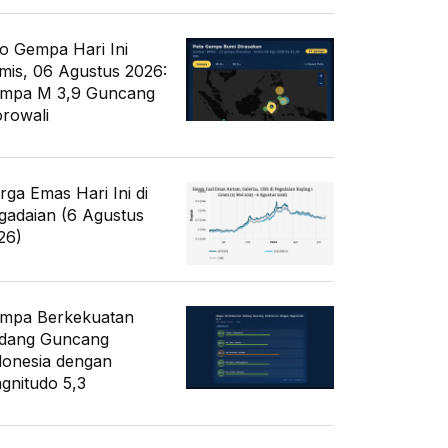
fo Gempa Hari Ini
mis, 06 Agustus 2026:
mpa M 3,9 Guncang
rowali
rga Emas Hari Ini di
gadaian (6 Agustus
26)
mpa Berkekuatan
dang Guncang
donesia dengan
gnitudo 5,3