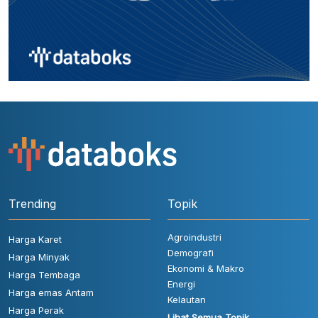
Trending
Topik
Agroindustri
Harga Karet
Demografi
Harga Minyak
Ekonomi & Makro
Harga Tembaga
Energi
Harga emas Antam
Kelautan
Harga Perak
Lihat Semua Topik