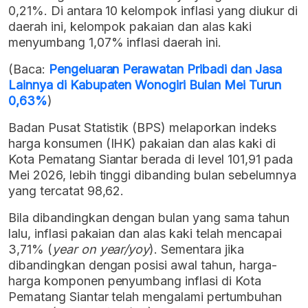
0,21%. Di antara 10 kelompok inflasi yang diukur di
daerah ini, kelompok pakaian dan alas kaki
menyumbang 1,07% inflasi daerah ini.
(Baca:
Pengeluaran Perawatan Pribadi dan Jasa
Lainnya di Kabupaten Wonogiri Bulan Mei Turun
0,63%
)
Badan Pusat Statistik (BPS) melaporkan indeks
harga konsumen (IHK) pakaian dan alas kaki di
Kota Pematang Siantar berada di level 101,91 pada
Mei 2026, lebih tinggi dibanding bulan sebelumnya
yang tercatat 98,62.
Bila dibandingkan dengan bulan yang sama tahun
lalu, inflasi pakaian dan alas kaki telah mencapai
3,71% (
year on year/yoy
). Sementara jika
dibandingkan dengan posisi awal tahun, harga-
harga komponen penyumbang inflasi di Kota
Pematang Siantar telah mengalami pertumbuhan