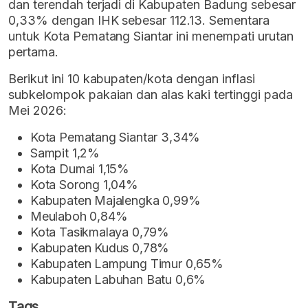
dan terendah terjadi di Kabupaten Badung sebesar
0,33% dengan IHK sebesar 112.13. Sementara
untuk Kota Pematang Siantar ini menempati urutan
pertama.
Berikut ini 10 kabupaten/kota dengan inflasi
subkelompok pakaian dan alas kaki tertinggi pada
Mei 2026:
Kota Pematang Siantar 3,34%
Sampit 1,2%
Kota Dumai 1,15%
Kota Sorong 1,04%
Kabupaten Majalengka 0,99%
Meulaboh 0,84%
Kota Tasikmalaya 0,79%
Kabupaten Kudus 0,78%
Kabupaten Lampung Timur 0,65%
Kabupaten Labuhan Batu 0,6%
Tags