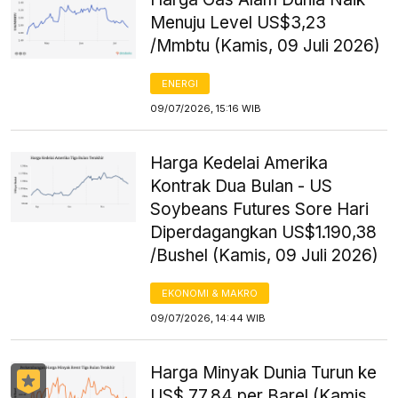
Menuju Level US$3,23
/Mmbtu (Kamis, 09 Juli 2026)
ENERGI
09/07/2026, 15:16 WIB
Harga Kedelai Amerika
Kontrak Dua Bulan - US
Soybeans Futures Sore Hari
Diperdagangkan US$1.190,38
/Bushel (Kamis, 09 Juli 2026)
EKONOMI & MAKRO
09/07/2026, 14:44 WIB
Harga Minyak Dunia Turun ke
US$ 77,84 per Barel (Kamis,