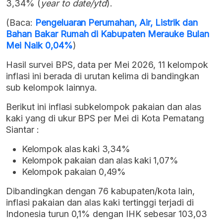
3,34% (
year to date/ytd
).
(Baca:
Pengeluaran Perumahan, Air, Listrik dan
Bahan Bakar Rumah di Kabupaten Merauke Bulan
Mei Naik 0,04%
)
Hasil survei BPS, data per Mei 2026, 11 kelompok
inflasi ini berada di urutan kelima di bandingkan
sub kelompok lainnya.
Berikut ini inflasi subkelompok pakaian dan alas
kaki yang di ukur BPS per Mei di Kota Pematang
Siantar :
Kelompok alas kaki 3,34%
Kelompok pakaian dan alas kaki 1,07%
Kelompok pakaian 0,49%
Dibandingkan dengan 76 kabupaten/kota lain,
inflasi pakaian dan alas kaki tertinggi terjadi di
Indonesia turun 0,1% dengan IHK sebesar 103,03