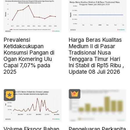
Prevalensi
Harga Beras Kualitas
Ketidakcukupan
Medium II di Pasar
Konsumsi Pangan di
Tradisional Nusa
Ogan Komering Ulu
Tenggara Timur Hari
Capai 7,07% pada
Ini Stabil di Rp15 Ribu ,
2025
Update 08 Juli 2026
Volume Ekspor Bahan
Pengeluaran Perkapita