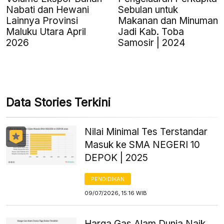
Nabati dan Hewani
Sebulan untuk
Lainnya Provinsi
Makanan dan Minuman
Maluku Utara April
Jadi Kab. Toba
2026
Samosir | 2024
Data Stories Terkini
Nilai Minimal Tes Terstandar
Masuk ke SMA NEGERI 10
DEPOK | 2025
PENDIDIKAN
09/07/2026, 15:16 WIB
Harga Gas Alam Dunia Naik