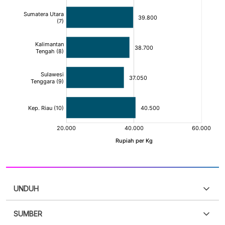
UNDUH
SUMBER
PDF
PNG