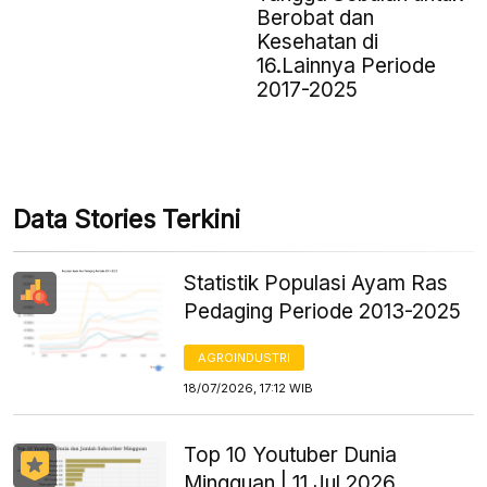
Berobat dan
Kesehatan di
16.Lainnya Periode
2017-2025
Data Stories Terkini
Statistik Populasi Ayam Ras
Pedaging Periode 2013-2025
AGROINDUSTRI
18/07/2026, 17:12 WIB
Top 10 Youtuber Dunia
Mingguan | 11 Jul 2026