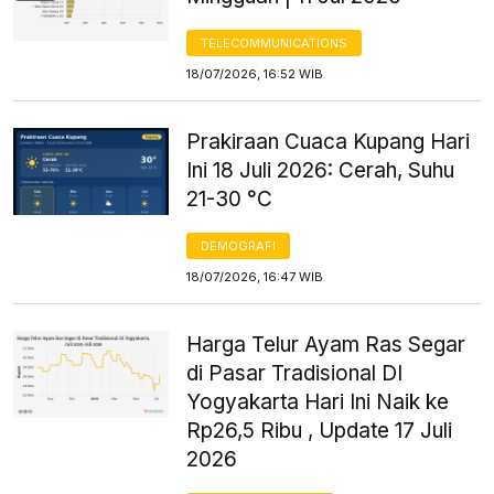
TELECOMMUNICATIONS
18/07/2026, 16:52 WIB
Prakiraan Cuaca Kupang Hari
Ini 18 Juli 2026: Cerah, Suhu
21-30 °C
DEMOGRAFI
18/07/2026, 16:47 WIB
Harga Telur Ayam Ras Segar
di Pasar Tradisional DI
Yogyakarta Hari Ini Naik ke
Rp26,5 Ribu , Update 17 Juli
2026