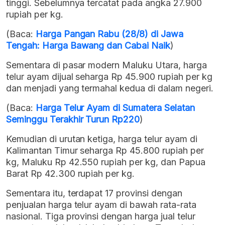
tinggi. Sebelumnya tercatat pada angka 27.900
rupiah per kg.
(Baca:
Harga Pangan Rabu (28/8) di Jawa
Tengah: Harga Bawang dan Cabai Naik
)
Sementara di pasar modern Maluku Utara, harga
telur ayam dijual seharga Rp 45.900 rupiah per kg
dan menjadi yang termahal kedua di dalam negeri.
(Baca:
Harga Telur Ayam di Sumatera Selatan
Seminggu Terakhir Turun Rp220
)
Kemudian di urutan ketiga, harga telur ayam di
Kalimantan Timur seharga Rp 45.800 rupiah per
kg, Maluku Rp 42.550 rupiah per kg, dan Papua
Barat Rp 42.300 rupiah per kg.
Sementara itu, terdapat 17 provinsi dengan
penjualan harga telur ayam di bawah rata-rata
nasional. Tiga provinsi dengan harga jual telur