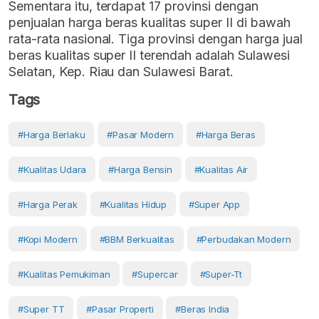
Sementara itu, terdapat 17 provinsi dengan
penjualan harga beras kualitas super II di bawah
rata-rata nasional. Tiga provinsi dengan harga jual
beras kualitas super II terendah adalah Sulawesi
Selatan, Kep. Riau dan Sulawesi Barat.
Tags
#harga Berlaku
#Pasar Modern
#Harga Beras
#kualitas Udara
#harga Bensin
#kualitas Air
#Harga Perak
#Kualitas Hidup
#super App
#kopi Modern
#BBM Berkualitas
#perbudakan Modern
#kualitas Pemukiman
#supercar
#super-Tt
#Super TT
#Pasar Properti
#beras India