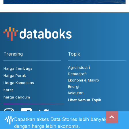
Trending
Topik
Agroindustri
Harga Tembaga
Demografi
Harga Perak
Ekonomi & Makro
Harga Komoditas
Energi
Karet
Kelautan
harga gandum
Lihat Semua Topik
Dapatkan akses Data Stories lebih banyak
dengan harga lebih ekonomis.