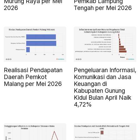
Murung Raya per Mei
Pemkab Lampung
2026
Tengah per Mei 2026
Realisasi Pendapatan
Pengeluaran Informasi,
Daerah Pemkot
Komunikasi dan Jasa
Malang per Mei 2026
Keuangan di
Kabupaten Gunung
Kidul Bulan April Naik
4,72%