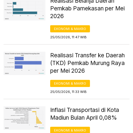
Realisasi Belanja Daerah
Pemkab Pamekasan per Mei
2026
EKONOMI & MAKRO
25/05/2026, 11:47 WIB
Realisasi Transfer ke Daerah
(TKD) Pemkab Murung Raya
per Mei 2026
EKONOMI & MAKRO
25/05/2026, 11:33 WIB
Inflasi Transportasi di Kota
Madiun Bulan April 0,08%
EKONOMI & MAKRO