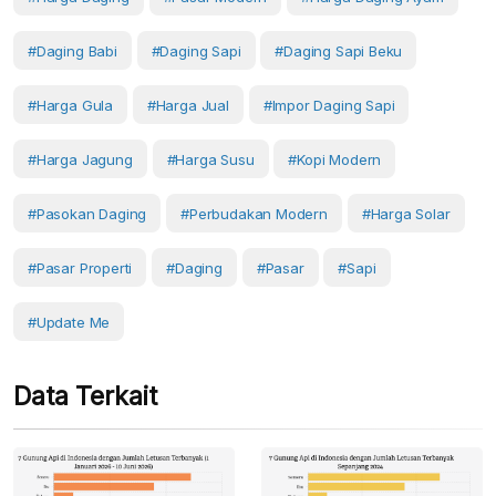
#daging Babi
#Daging Sapi
#daging Sapi Beku
#harga Gula
#Harga Jual
#impor Daging Sapi
#Harga Jagung
#harga Susu
#kopi Modern
#pasokan Daging
#perbudakan Modern
#harga Solar
#Pasar Properti
#Daging
#Pasar
#Sapi
#Update Me
Data Terkait