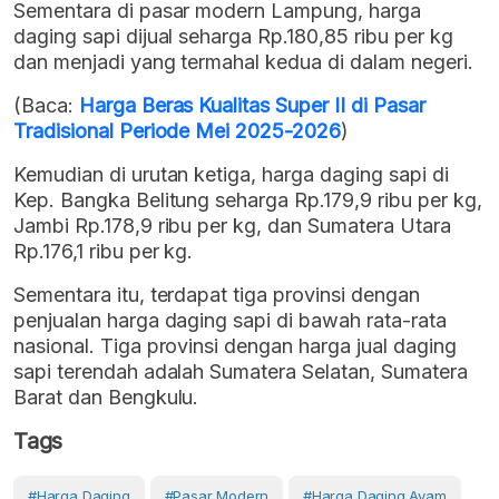
Sementara di pasar modern Lampung, harga
daging sapi dijual seharga Rp.180,85 ribu per kg
dan menjadi yang termahal kedua di dalam negeri.
(Baca:
Harga Beras Kualitas Super II di Pasar
Tradisional Periode Mei 2025-2026
)
Kemudian di urutan ketiga, harga daging sapi di
Kep. Bangka Belitung seharga Rp.179,9 ribu per kg,
Jambi Rp.178,9 ribu per kg, dan Sumatera Utara
Rp.176,1 ribu per kg.
Sementara itu, terdapat tiga provinsi dengan
penjualan harga daging sapi di bawah rata-rata
nasional. Tiga provinsi dengan harga jual daging
sapi terendah adalah Sumatera Selatan, Sumatera
Barat dan Bengkulu.
Tags
#Harga Daging
#Pasar Modern
#harga Daging Ayam