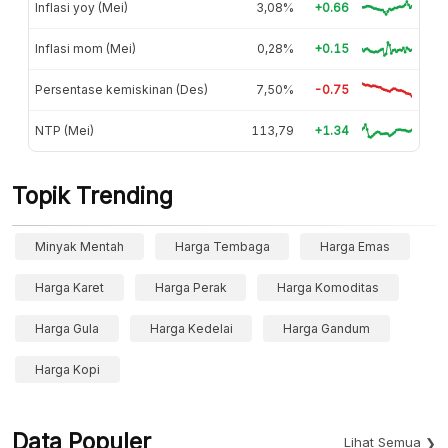
Inflasi yoy (Mei)
3,08%
+0.66
Inflasi mom (Mei)
0,28%
+0.15
Persentase kemiskinan (Des)
7,50%
-0.75
NTP (Mei)
113,79
+1.34
Topik Trending
Minyak Mentah
Harga Tembaga
Harga Emas
Harga Karet
Harga Perak
Harga Komoditas
Harga Gula
Harga Kedelai
Harga Gandum
Harga Kopi
Data Populer
Lihat Semua