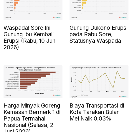
Waspada! Sore Ini
Gunung Dukono Erupsi
Gunung Ibu Kembali
pada Rabu Sore,
Erupsi (Rabu, 10 Juni
Statusnya Waspada
2026)
Harga Minyak Goreng
Biaya Transportasi di
Kemasan Bermerk 1 di
Kota Tarakan Bulan
Papua Termahal
Mei Naik 0,03%
Nasional (Selasa, 2
Juni 2026)