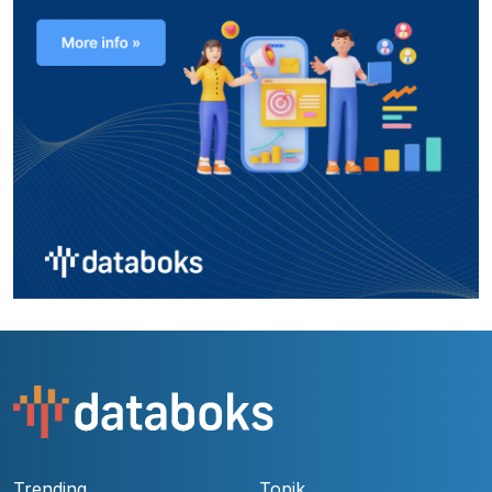
Trending
Topik