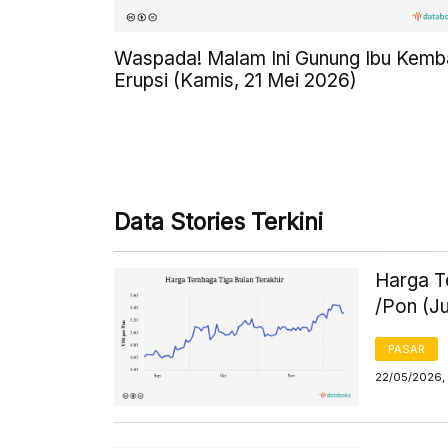
Waspada! Malam Ini Gunung Ibu Kemba
Erupsi (Kamis, 21 Mei 2026)
Data Stories Terkini
Harga T
/Pon (J
PASAR
22/05/2026, 