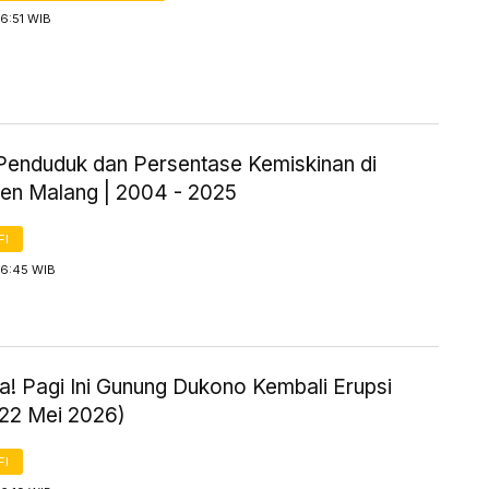
6:51 WIB
Penduduk dan Persentase Kemiskinan di
en Malang | 2004 - 2025
FI
 6:45 WIB
! Pagi Ini Gunung Dukono Kembali Erupsi
 22 Mei 2026)
FI