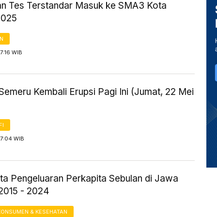
jian Tes Terstandar Masuk ke SMA3 Kota
2025
AN
7:16 WIB
Semeru Kembali Erupsi Pagi Ini (Jumat, 22 Mei
FI
 7:04 WIB
ta Pengeluaran Perkapita Sebulan di Jawa
2015 - 2024
KONSUMEN & KESEHATAN