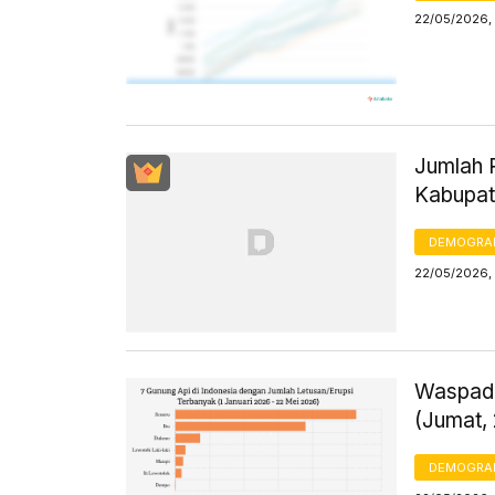
22/05/2026, 
Jumlah 
Kabupat
DEMOGRA
22/05/2026,
Waspada
(Jumat,
DEMOGRA