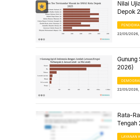
Nilai U
Depok 
PENDIDIK
22/05/2026, 
Gunung 
2026)
DEMOGRA
22/05/2026,
Rata-Ra
Tengah 
LAYANAN 