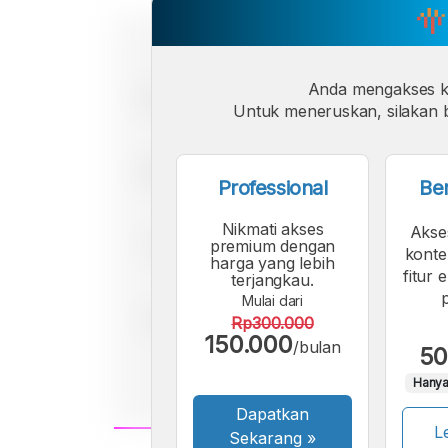
Anda mengakses 
Untuk meneruskan, silakan b
Professional
Be
Nikmati akses
Akse
premium dengan
konte
harga yang lebih
fitur 
terjangkau.
Mulai dari
Rp300.000
150.000
/bulan
50
Hanya
Dapatkan
Le
Sekarang
»