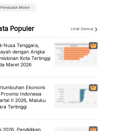
Penduduk Miskin
ata Populer
Lihat Semua
li-Nusa Tenggara,
layah dengan Angka
miskinan Kota Tertinggi
da Maret 2026
rtumbuhan Ekonomi
 Provinsi Indonesia
artal II 2026, Maluku
ara Tertinggi
i 2026, Pendidikan