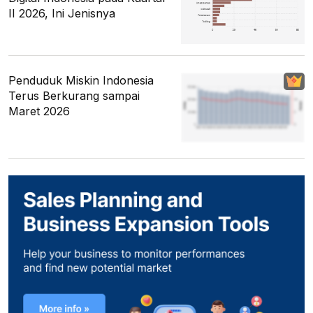
II 2026, Ini Jenisnya
Penduduk Miskin Indonesia
Terus Berkurang sampai
Maret 2026