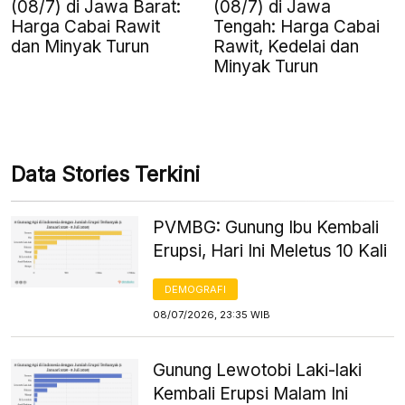
(08/7) di Jawa Barat:
(08/7) di Jawa
Harga Cabai Rawit
Tengah: Harga Cabai
dan Minyak Turun
Rawit, Kedelai dan
Minyak Turun
Data Stories Terkini
PVMBG: Gunung Ibu Kembali
Erupsi, Hari Ini Meletus 10 Kali
DEMOGRAFI
08/07/2026, 23:35 WIB
Gunung Lewotobi Laki-laki
Kembali Erupsi Malam Ini