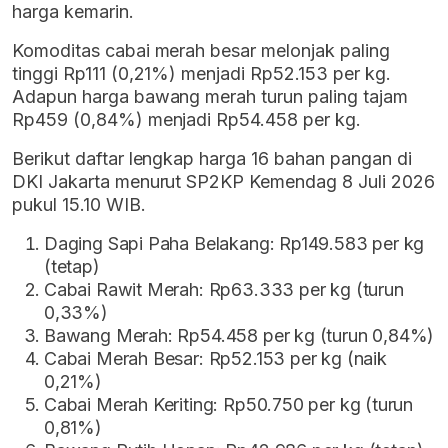
harga kemarin.
Komoditas cabai merah besar melonjak paling
tinggi Rp111 (0,21%) menjadi Rp52.153 per kg.
Adapun harga bawang merah turun paling tajam
Rp459 (0,84%) menjadi Rp54.458 per kg.
Berikut daftar lengkap harga 16 bahan pangan di
DKI Jakarta menurut SP2KP Kemendag 8 Juli 2026
pukul 15.10 WIB.
Daging Sapi Paha Belakang: Rp149.583 per kg
(tetap)
Cabai Rawit Merah: Rp63.333 per kg (turun
0,33%)
Bawang Merah: Rp54.458 per kg (turun 0,84%)
Cabai Merah Besar: Rp52.153 per kg (naik
0,21%)
Cabai Merah Keriting: Rp50.750 per kg (turun
0,81%)