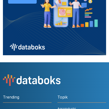
Trending
Topik
Agroindustri