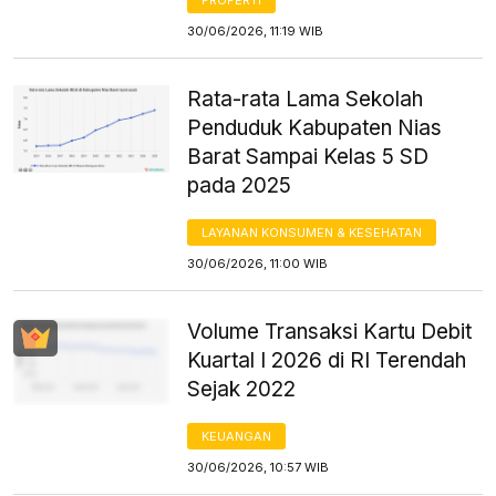
30/06/2026, 11:19 WIB
Rata-rata Lama Sekolah
Penduduk Kabupaten Nias
Barat Sampai Kelas 5 SD
pada 2025
LAYANAN KONSUMEN & KESEHATAN
30/06/2026, 11:00 WIB
Volume Transaksi Kartu Debit
Kuartal I 2026 di RI Terendah
Sejak 2022
KEUANGAN
30/06/2026, 10:57 WIB