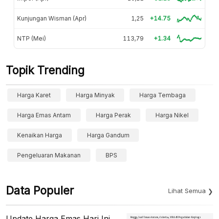
Kunjungan Wisman (Apr)
1,25
+14.75
NTP (Mei)
113,79
+1.34
Topik Trending
Harga Karet
Harga Minyak
Harga Tembaga
Harga Emas Antam
Harga Perak
Harga Nikel
Kenaikan Harga
Harga Gandum
Pengeluaran Makanan
BPS
Data Populer
Lihat Semua
Update Harga Emas Hari Ini