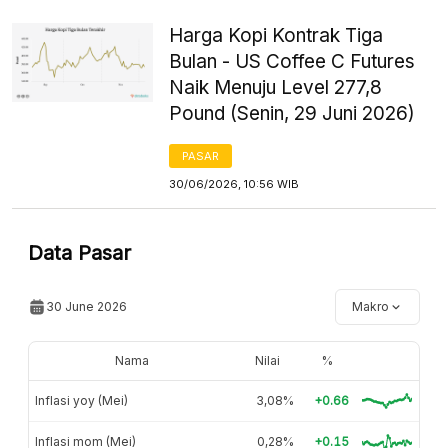
Harga Kopi Kontrak Tiga
Bulan - US Coffee C Futures
Naik Menuju Level 277,8
Pound (Senin, 29 Juni 2026)
PASAR
30/06/2026, 10:56 WIB
Data Pasar
30 June 2026
Makro
Nama
Nilai
%
Inflasi yoy (Mei)
3,08%
+0.66
Inflasi mom (Mei)
0,28%
+0.15