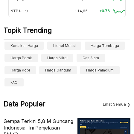
NTP (Jun)
114,65
+0.76
Topik Trending
Kenaikan Harga
Lionel Messi
Harga Tembaga
Harga Perak
Harga Nikel
Gas Alam
Harga Kopi
Harga Gandum
Harga Paladium
FAO
Data Populer
Lihat Semua
Gempa Terkini 5,8 M Guncang
Indonesia, Ini Penjelasan