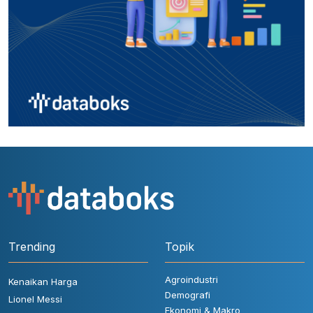
Trending
Topik
Agroindustri
Kenaikan Harga
Demografi
Lionel Messi
Ekonomi & Makro