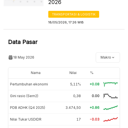
2026
TRANSPORTASI & LOGISTIK
18/05/2026, 17:26 WIB
Data Pasar
18 May 2026
Makro
Nama
Nilai
%
Pertumbuhan ekonomi
5,11%
+0.08
Gini rasio (Sem2)
0,38
0.00
PDB ADHK (Q4 2025)
3.474,50
+0.86
Nilai Tukar USDIDR
17
-0.03