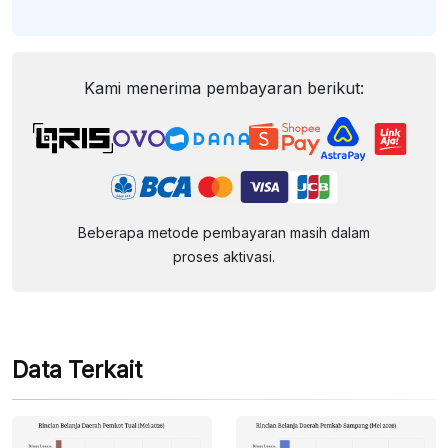
Kami menerima pembayaran berikut:
Beberapa metode pembayaran masih dalam
proses aktivasi.
Data Terkait