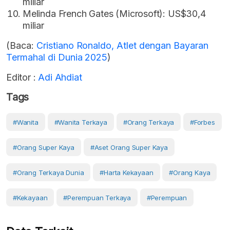
miliar
Melinda French Gates (Microsoft): US$30,4
miliar
(Baca:
Cristiano Ronaldo, Atlet dengan Bayaran
Termahal di Dunia 2025
)
Editor :
Adi Ahdiat
Tags
#Wanita
#Wanita Terkaya
#orang Terkaya
#Forbes
#Orang Super Kaya
#Aset Orang Super Kaya
#Orang Terkaya Dunia
#Harta Kekayaan
#orang Kaya
#Kekayaan
#perempuan Terkaya
#Perempuan