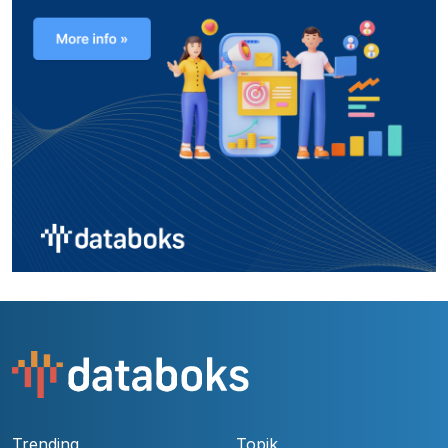
Trending
Topik