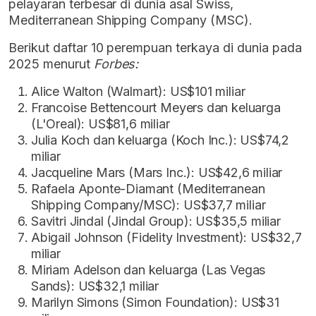
pelayaran terbesar di dunia asal Swiss,
Mediterranean Shipping Company (MSC).
Berikut daftar 10 perempuan terkaya di dunia pada
2025 menurut
Forbes:
Alice Walton (Walmart): US$101 miliar
Francoise Bettencourt Meyers dan keluarga
(L'Oreal): US$81,6 miliar
Julia Koch dan keluarga (Koch Inc.): US$74,2
miliar
Jacqueline Mars (Mars Inc.): US$42,6 miliar
Rafaela Aponte-Diamant (Mediterranean
Shipping Company/MSC): US$37,7 miliar
Savitri Jindal (Jindal Group): US$35,5 miliar
Abigail Johnson (Fidelity Investment): US$32,7
miliar
Miriam Adelson dan keluarga (Las Vegas
Sands): US$32,1 miliar
Marilyn Simons (Simon Foundation): US$31