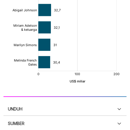
UNDUH
SUMBER
PDF
PNG