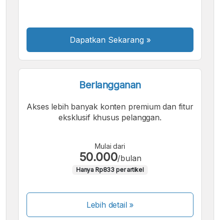
Besar
Dapatkan Sekarang
»
Berlangganan
Akses lebih banyak konten premium dan fitur
eksklusif khusus pelanggan.
Mulai dari
50.000
/bulan
Hanya Rp833 per artikel
Lebih detail »