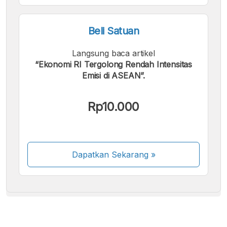
Beli Satuan
Langsung baca artikel
“Ekonomi RI Tergolong Rendah Intensitas
Emisi di ASEAN”.
Kami menerima pembayaran berikut:
Rp10.000
Dapatkan Sekarang
»
Beberapa metode pembayaran masih dalam
proses aktivasi.