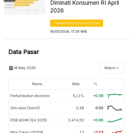
Diminati Konsumen RI April
2026
TRANSPORTASI & LOGISTIK
18/05/2026, 17:26 WIB
Data Pasar
18 May 2026
Makro
Nama
Nilai
%
Pertumbuhan ekonomi
5,11%
+0.08
Gini rasio (Sem2)
0,38
0.00
PDB ADHK (Q4 2025)
3.474,50
+0.86
Nilai Tukar USDIDR
17
-0.03