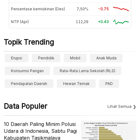
Persentase kemiskinan (Des)
7,50%
-0.75
NTP (Apr)
112,29
+0.43
Topik Trending
Erupsi
Pendidik
Mobil
Anak Muda
Konsumsi Pangan
Rata-Rata Lama Sekolah (RLS)
Pendapatan Daerah
Hewan Ternak
PAD
Data Populer
Lihat Semua
10 Daerah Paling Minim Polusi
Udara di Indonesia, Sabtu Pagi
Kabupaten Tasikmalaya