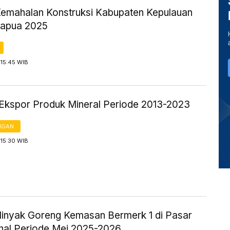
Kemahalan Konstruksi Kabupaten Kepulauan
apua 2025
 15:45 WIB
Ekspor Produk Mineral Periode 2013-2023
NGAN
 15:30 WIB
inyak Goreng Kemasan Bermerk 1 di Pasar
onal Periode Mei 2025-2026