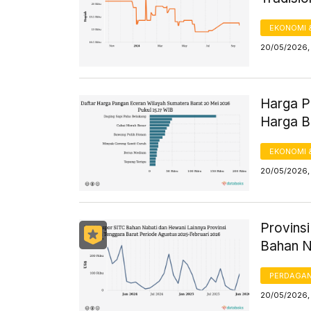
EKONOMI 
20/05/2026,
Harga Pa
Harga B
EKONOMI 
20/05/2026, 
Provins
Bahan N
PERDAGA
20/05/2026,