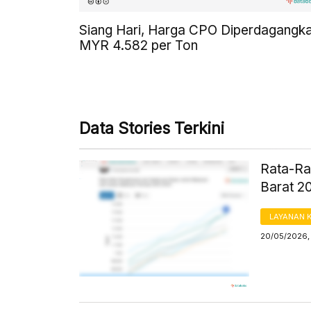
Siang Hari, Harga CPO Diperdagangk
MYR 4.582 per Ton
Data Stories Terkini
Rata-Ra
Barat 2
LAYANAN 
20/05/2026,