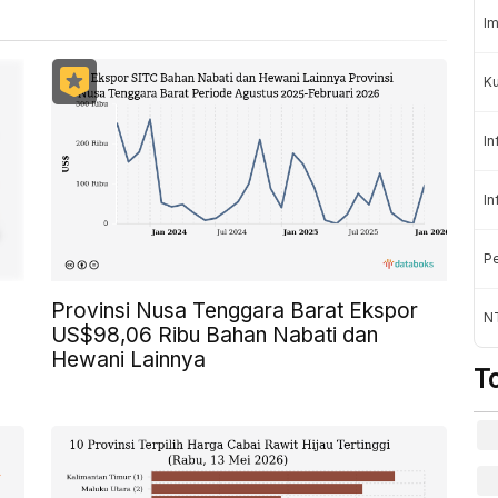
Im
K
In
In
Pe
Provinsi Nusa Tenggara Barat Ekspor
NT
US$98,06 Ribu Bahan Nabati dan
Hewani Lainnya
T