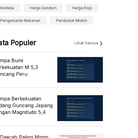
Kedelai
Harga Gandum
Harga Kopi
Pengeluaran Makanan
Penduduk Miskin
ata Populer
Lihat Semua
mpa Bumi
rkekuatan M 5,3
ncang Peru
mpa Berkekuatan
dang Guncang Jepang
ngan Magnitudo 5,4
 Daerah Paling Minim