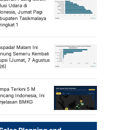
lusi Udara di
donesia, Jumat Pagi
bupaten Tasikmalaya
ringkat 1
spada! Malam Ini
nung Semeru Kembali
upsi (Jumat, 7 Agustus
26)
mpa Terkini 5 M
ncang Indonesia, Ini
njelasan BMKG