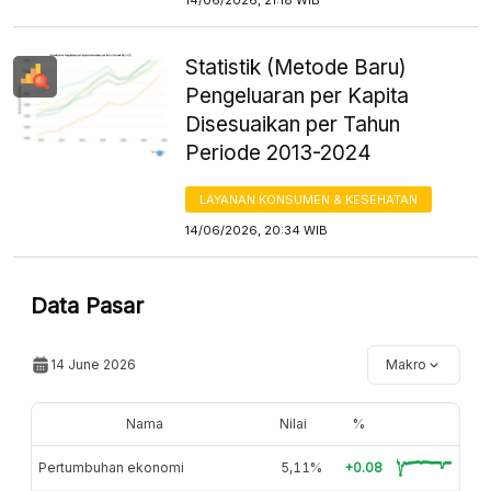
Statistik (Metode Baru)
Pengeluaran per Kapita
Disesuaikan per Tahun
Periode 2013-2024
LAYANAN KONSUMEN & KESEHATAN
14/06/2026, 20:34 WIB
Data Pasar
14 June 2026
Makro
Nama
Nilai
%
Pertumbuhan ekonomi
5,11%
+0.08