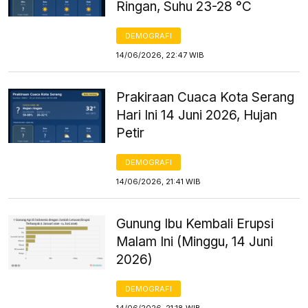
Ringan, Suhu 23-28 °C
DEMOGRAFI
14/06/2026, 22:47 WIB
Prakiraan Cuaca Kota Serang
Hari Ini 14 Juni 2026, Hujan
Petir
DEMOGRAFI
14/06/2026, 21:41 WIB
Gunung Ibu Kembali Erupsi
Malam Ini (Minggu, 14 Juni
2026)
DEMOGRAFI
14/06/2026, 21:18 WIB