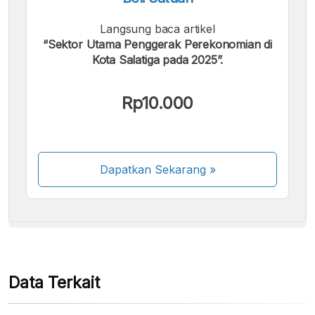
Langsung baca artikel
“Sektor Utama Penggerak Perekonomian di
Kota Salatiga pada 2025”.
Kami menerima pembayaran berikut:
Rp10.000
Dapatkan Sekarang
»
Beberapa metode pembayaran masih dalam
proses aktivasi.
Data Terkait