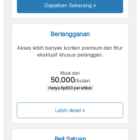
Dapatkan Sekarang
»
Berlangganan
Akses lebih banyak konten premium dan fitur
eksklusif khusus pelanggan.
Mulai dari
50.000
/bulan
Hanya Rp833 per artikel
Lebih detail »
Beli Satuan