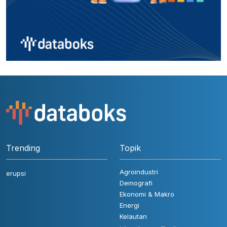
Trending
Topik
Agroindustri
erupsi
Demografi
Ekonomi & Makro
Energi
Kelautan