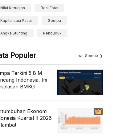
Nilai Kerugian
Real Estat
Kapitalisasi Pasar
Gempa
Angka Stunting
Penduduk
ata Populer
Lihat Semua
mpa Terkini 5,8 M
ncang Indonesia, Ini
njelasan BMKG
rtumbuhan Ekonomi
donesia Kuartal II 2026
lambat