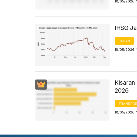
18/05/2026, 
IHSG Jat
PASAR
18/05/2026, 
Kisaran 
2026
TRANSPORT
18/05/2026, 