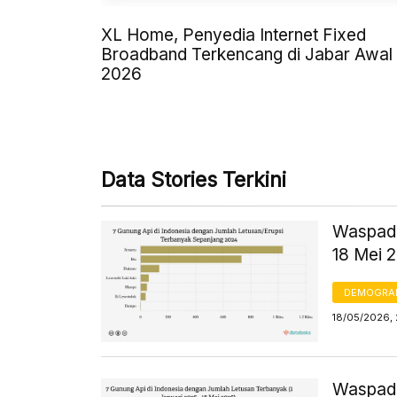
XL Home, Penyedia Internet Fixed
Broadband Terkencang di Jabar Awal
2026
Data Stories Terkini
Waspada
18 Mei 
DEMOGRA
18/05/2026, 
Waspada