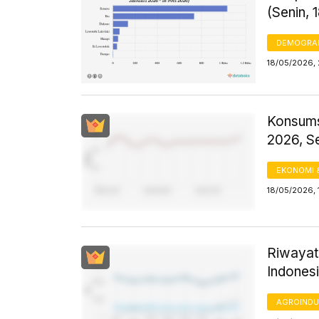
(Senin, 
DEMOGRA
18/05/2026, 
Konsums
2026, S
EKONOMI 
18/05/2026, 
Riwayat
Indones
AGROINDU