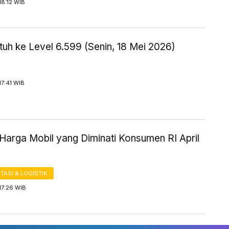
18:12 WIB
uh ke Level 6.599 (Senin, 18 Mei 2026)
17:41 WIB
Harga Mobil yang Diminati Konsumen RI April
ASI & LOGISTIK
17:26 WIB