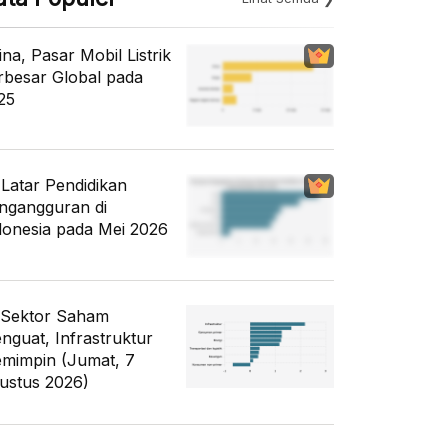
ina, Pasar Mobil Listrik
rbesar Global pada
25
i Latar Pendidikan
ngangguran di
donesia pada Mei 2026
 Sektor Saham
nguat, Infrastruktur
mimpin (Jumat, 7
ustus 2026)