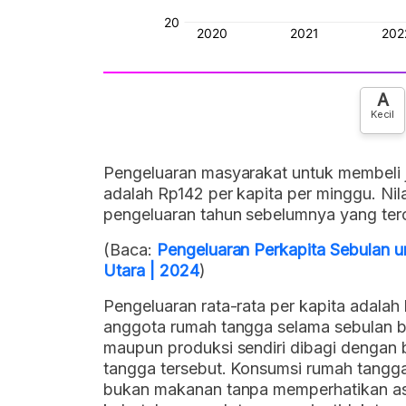
A
Kecil
Pengeluaran masyarakat untuk membeli 
adalah Rp142 per kapita per minggu. Ni
pengeluaran tahun sebelumnya yang terc
(Baca:
Pengeluaran Perkapita Sebulan 
Utara | 2024
)
Pengeluaran rata-rata per kapita adala
anggota rumah tangga selama sebulan ba
maupun produksi sendiri dibagi denga
tangga tersebut. Konsumsi rumah tang
bukan makanan tanpa memperhatikan asa