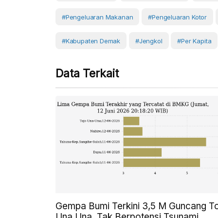
#pengeluaran Makanan
#pengeluaran Kotor
#Kabupaten Demak
#Jengkol
#Per Kapita
Data Terkait
Gempa Bumi Terkini 3,5 M Guncang T
Una Una, Tak Berpotensi Tsunami