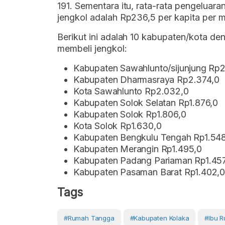
191. Sementara itu, rata-rata pengeluara
jengkol adalah Rp236,5 per kapita per 
Berikut ini adalah 10 kabupaten/kota den
membeli jengkol:
Kabupaten Sawahlunto/sijunjung Rp
Kabupaten Dharmasraya Rp2.374,0
Kota Sawahlunto Rp2.032,0
Kabupaten Solok Selatan Rp1.876,0
Kabupaten Solok Rp1.806,0
Kota Solok Rp1.630,0
Kabupaten Bengkulu Tengah Rp1.54
Kabupaten Merangin Rp1.495,0
Kabupaten Padang Pariaman Rp1.457
Kabupaten Pasaman Barat Rp1.402,
Tags
#Rumah Tangga
#Kabupaten Kolaka
#ibu 