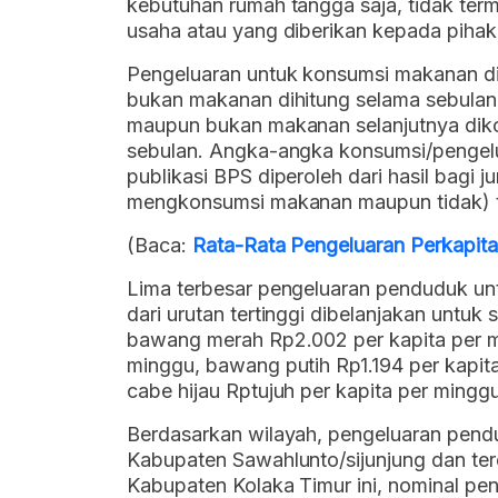
kebutuhan rumah tangga saja, tidak ter
usaha atau yang diberikan kepada pihak 
Pengeluaran untuk konsumsi makanan di
bukan makanan dihitung selama sebulan 
maupun bukan makanan selanjutnya diko
sebulan. Angka-angka konsumsi/pengelua
publikasi BPS diperoleh dari hasil bagi 
mengkonsumsi makanan maupun tidak) t
(Baca:
Rata-Rata Pengeluaran Perkapita
Lima terbesar pengeluaran penduduk un
dari urutan tertinggi dibelanjakan untuk
bawang merah Rp2.002 per kapita per mi
minggu, bawang putih Rp1.194 per kapit
cabe hijau Rptujuh per kapita per mingg
Berdasarkan wilayah, pengeluaran pendu
Kabupaten Sawahlunto/sijunjung dan te
Kabupaten Kolaka Timur ini, nominal pen