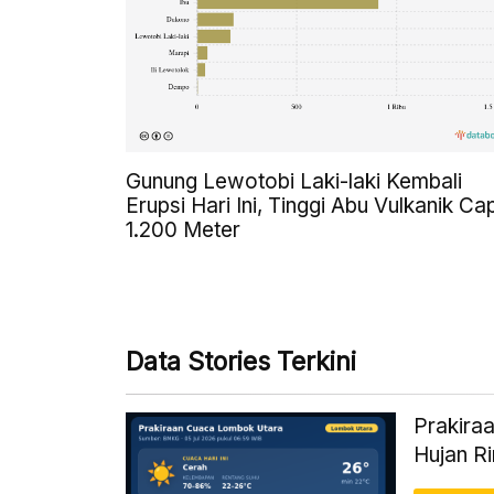
Gunung Lewotobi Laki-laki Kembali
Erupsi Hari Ini, Tinggi Abu Vulkanik Ca
1.200 Meter
Data Stories Terkini
Prakiraa
Hujan R