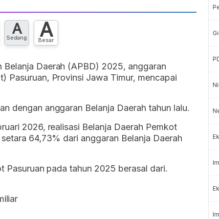
P
A
A
Gi
Sedang
Besar
P
n Belanja Daerah (APBD) 2025, anggaran
t) Pasuruan, Provinsi Jawa Timur, mencapai
Ni
an dengan anggaran Belanja Daerah tahun lalu.
N
ruari 2026, realisasi Belanja Daerah Pemkot
 setara 64,73% dari anggaran Belanja Daerah
Ek
Im
ot Pasuruan pada tahun 2025 berasal dari.
Ek
iliar
Im