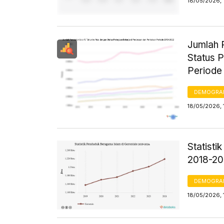
18/05/2026, 
Jumlah 
Status 
Periode
DEMOGRA
18/05/2026, 
Statist
2018-2
DEMOGRA
18/05/2026, 