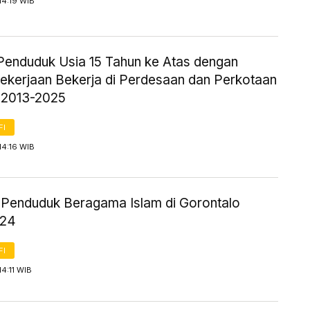
14:19 WIB
Penduduk Usia 15 Tahun ke Atas dengan
Pekerjaan Bekerja di Perdesaan dan Perkotaan
 2013-2025
FI
14:16 WIB
ik Penduduk Beragama Islam di Gorontalo
024
FI
14:11 WIB