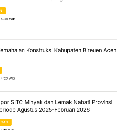
AN
14:38 WIB
Kemahalan Konstruksi Kabupaten Bireuen Aceh
14:23 WIB
kspor SITC Minyak dan Lemak Nabati Provinsi
eriode Agustus 2025-Februari 2026
NGAN