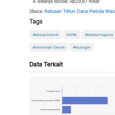
Belanja Modal: Rp29,67 miliar
(Baca:
Ratusan Triliun Dana Pemda Ma
Tags
#belanja Daerah
#APBD
#Belanja Pegawai
#Pemerintah Daerah
#Keuangan
Data Terkait