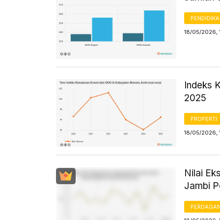
PENDIDIK
18/05/2026, 
Indeks 
2025
PROPERTI
18/05/2026, 
Nilai E
Jambi P
PERDAGA