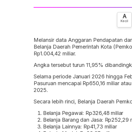
A
Kecil
Melansir data Anggaran Pendapatan da
Belanja Daerah Pemerintah Kota (Pemko
Rp1.004,42 miliar.
Angka tersebut turun 11,95% dibandingk
Selama periode Januari 2026 hingga Feb
Pasuruan mencapai Rp650,16 miliar atau
2025.
Secara lebih rinci, Belanja Daerah Pemk
Belanja Pegawai: Rp326,48 miliar
Belanja Barang dan Jasa: Rp252,29 m
Belanja Lainnya: Rp41,73 miliar