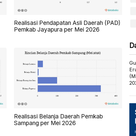
Realisasi Pendapatan Asli Daerah (PAD)
Pemkab Jayapura per Mei 2026
D
Gu
Er
(M
20
Realisasi Belanja Daerah Pemkab
Sampang per Mei 2026