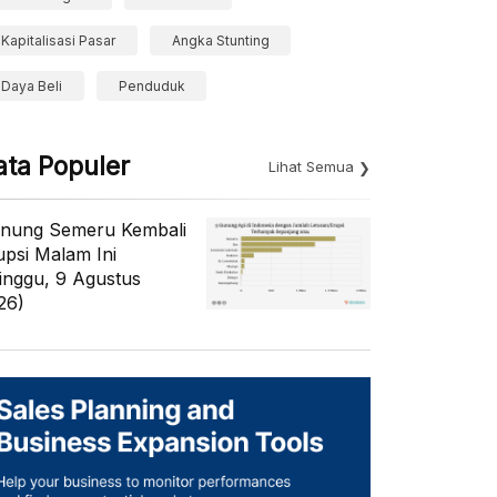
Kapitalisasi Pasar
Angka Stunting
Daya Beli
Penduduk
ata Populer
Lihat Semua
nung Semeru Kembali
upsi Malam Ini
inggu, 9 Agustus
26)