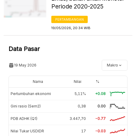
Periode 2020-2025
PERTAMBANGAN
19/05/2026, 20:34 WIB
Data Pasar
19 May 2026
Makro
Nama
Nilai
%
Pertumbuhan ekonomi
5,11%
+0.08
Gini rasio (Sem2)
0,38
0.00
PDB ADHK (Q1)
3.447,70
-0.77
Nilai Tukar USDIDR
17
-0.03