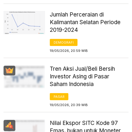
Jumlah Perceraian di
Kalimantan Selatan Periode
2019-2024
DEMOGRAFI
19/05/2026, 20:59 WIB
Tren Aksi Jual/Beli Bersih
Investor Asing di Pasar
Saham Indonesia
PASAR
19/05/2026, 20:39 WIB
Nilai Ekspor SITC Kode 97
Emas, bukan untuk Moneter