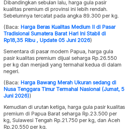
Dibandingkan sebulan lalu, harga gula pasir
kualitas premium di provinsi ini lebih rendah.
Sebelumnya tercatat pada angka 89.300 per kg.
(Baca:
Harga Beras Kualitas Medium II di Pasar
Tradisional Sumatera Barat Hari Ini Stabil di
Rp18,35 Ribu , Update 05 Juni 2026
)
Sementara di pasar modern Papua, harga gula
pasir kualitas premium dijual seharga Rp.26.550
per kg dan menjadi yang termahal kedua di dalam
negeri.
(Baca:
Harga Bawang Merah Ukuran sedang di
Nusa Tenggara Timur Termahal Nasional (Jumat, 5
Juni 2026)
)
Kemudian di urutan ketiga, harga gula pasir kualitas
premium di Papua Barat seharga Rp.23.500 per
kg, Sulawesi Tengah Rp.21.750 per kg, dan Aceh
Rp.20.550 per kg.