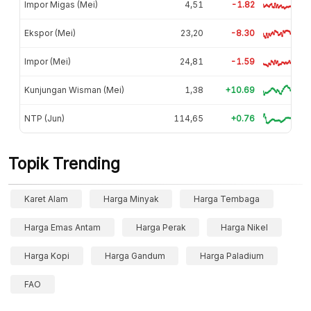
Impor Migas (Mei)
4,51
-1.82
Ekspor (Mei)
23,20
-8.30
Impor (Mei)
24,81
-1.59
Kunjungan Wisman (Mei)
1,38
+10.69
NTP (Jun)
114,65
+0.76
Topik Trending
Karet Alam
Harga Minyak
Harga Tembaga
Harga Emas Antam
Harga Perak
Harga Nikel
Harga Kopi
Harga Gandum
Harga Paladium
FAO