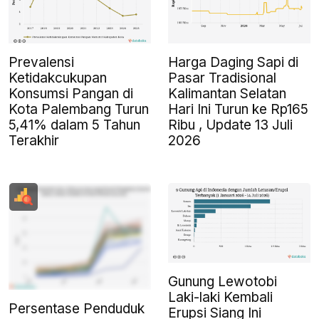
Prevalensi
Harga Daging Sapi di
Ketidakcukupan
Pasar Tradisional
Konsumsi Pangan di
Kalimantan Selatan
Kota Palembang Turun
Hari Ini Turun ke Rp165
5,41% dalam 5 Tahun
Ribu , Update 13 Juli
Terakhir
2026
Gunung Lewotobi
Laki-laki Kembali
Persentase Penduduk
Erupsi Siang Ini