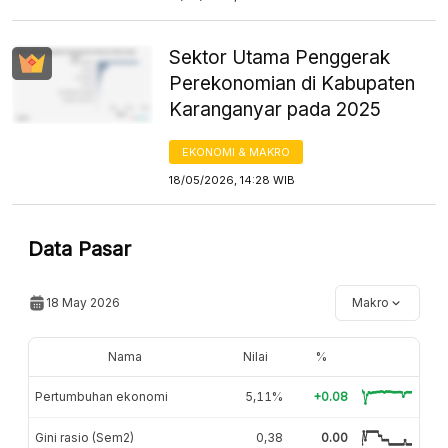
Sektor Utama Penggerak
Perekonomian di Kabupaten
Karanganyar pada 2025
EKONOMI & MAKRO
18/05/2026, 14:28 WIB
Data Pasar
18 May 2026
Makro
Nama
Nilai
%
Pertumbuhan ekonomi
5,11%
+0.08
Gini rasio (Sem2)
0,38
0.00