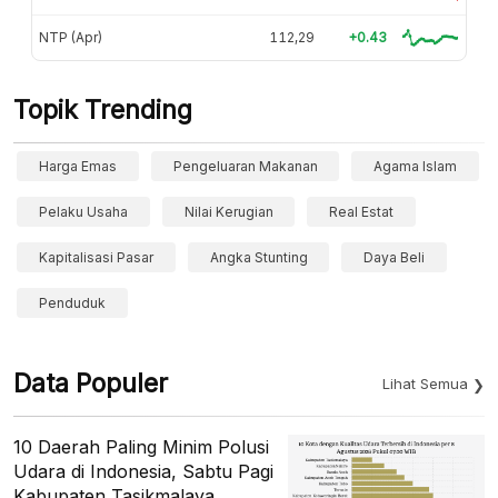
NTP (Apr)
112,29
+0.43
Topik Trending
Harga Emas
Pengeluaran Makanan
Agama Islam
Pelaku Usaha
Nilai Kerugian
Real Estat
Kapitalisasi Pasar
Angka Stunting
Daya Beli
Penduduk
Data Populer
Lihat Semua
10 Daerah Paling Minim Polusi
Udara di Indonesia, Sabtu Pagi
Kabupaten Tasikmalaya