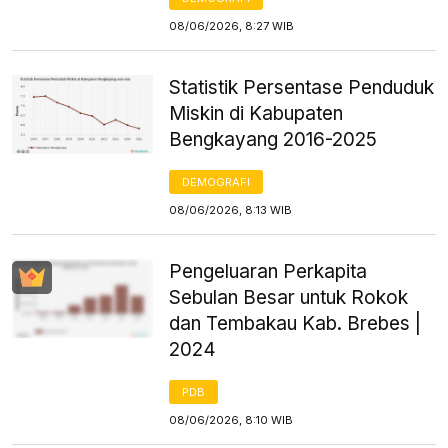
08/06/2026, 8:27 WIB
Statistik Persentase Penduduk
Miskin di Kabupaten
Bengkayang 2016-2025
DEMOGRAFI
08/06/2026, 8:13 WIB
Pengeluaran Perkapita
Sebulan Besar untuk Rokok
dan Tembakau Kab. Brebes |
2024
PDB
08/06/2026, 8:10 WIB