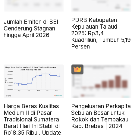
PDRB Kabupaten
Jumlah Emiten di BEI
Kepulauan Talaud
Cenderung Stagnan
2025: Rp3,4
hingga April 2026
Kuadriliun, Tumbuh 5,19
Persen
Harga Beras Kualitas
Pengeluaran Perkapita
Medium II di Pasar
Sebulan Besar untuk
Tradisional Sumatera
Rokok dan Tembakau
Barat Hari Ini Stabil di
Kab. Brebes | 2024
Rp18,35 Ribu , Update