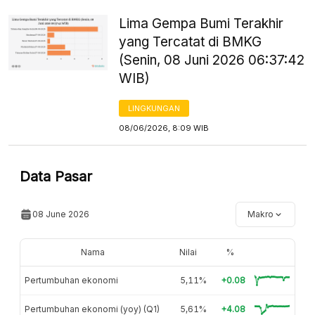
Lima Gempa Bumi Terakhir
yang Tercatat di BMKG
(Senin, 08 Juni 2026 06:37:42
WIB)
LINGKUNGAN
08/06/2026, 8:09 WIB
Data Pasar
08 June 2026
Makro
Nama
Nilai
%
Pertumbuhan ekonomi
5,11%
+0.08
Pertumbuhan ekonomi (yoy) (Q1)
5,61%
+4.08