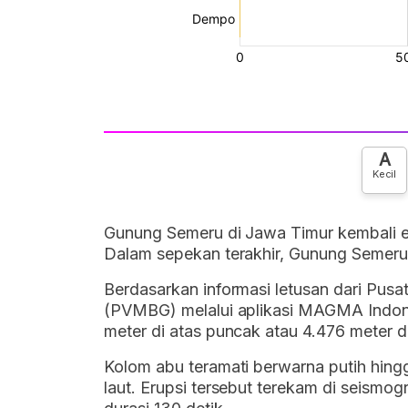
A
Kecil
Gunung Semeru di Jawa Timur kembali e
Dalam sepekan terakhir, Gunung Semeru 
Berdasarkan informasi letusan dari Pusa
(PVMBG) melalui aplikasi MAGMA Indone
meter di atas puncak atau 4.476 meter d
Kolom abu teramati berwarna putih hingg
laut. Erupsi tersebut terekam di seismo