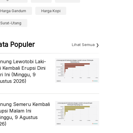
Harga Gandum
Harga Kopi
Surat-Utang
ata Populer
Lihat Semua
nung Lewotobi Laki-
i Kembali Erupsi Dini
ri Ini (Minggu, 9
ustus 2026)
nung Semeru Kembali
upsi Malam Ini
inggu, 9 Agustus
26)