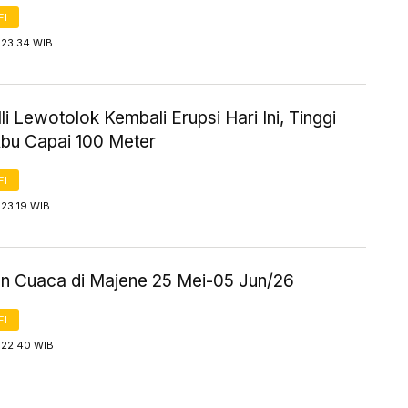
FI
 23:34 WIB
li Lewotolok Kembali Erupsi Hari Ini, Tinggi
bu Capai 100 Meter
FI
 23:19 WIB
an Cuaca di Majene 25 Mei-05 Jun/26
FI
 22:40 WIB