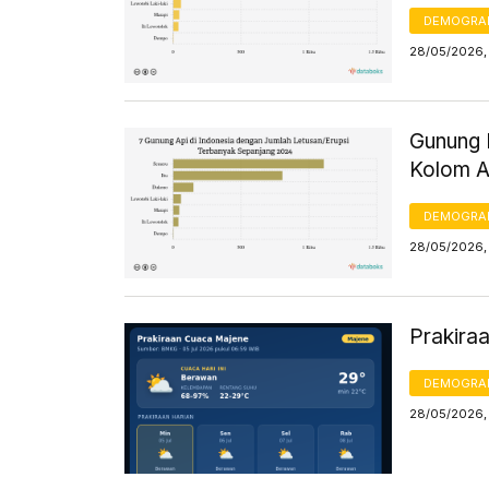
DEMOGRA
28/05/2026,
Gunung I
Kolom A
DEMOGRA
28/05/2026,
Prakira
DEMOGRA
28/05/2026,