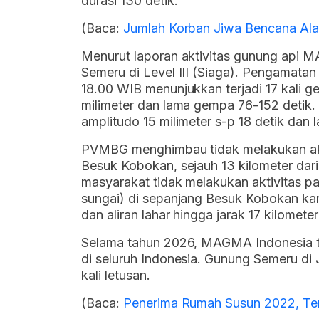
durasi 130 detik.
(Baca:
Jumlah Korban Jiwa Bencana Ala
Menurut laporan aktivitas gunung api M
Semeru di Level III (Siaga). Pengamat
18.00 WIB menunjukkan terjadi 17 kali 
milimeter dan lama gempa 76-152 detik.
amplitudo 15 milimeter s-p 18 detik dan
PVMBG menghimbau tidak melakukan akti
Besuk Kobokan, sejauh 13 kilometer dari 
masyarakat tidak melakukan aktivitas pa
sungai) di sepanjang Besuk Kobokan kar
dan aliran lahar hingga jarak 17 kilomete
Selama tahun 2026, MAGMA Indonesia te
di seluruh Indonesia. Gunung Semeru di
kali letusan.
(Baca:
Penerima Rumah Susun 2022, Te