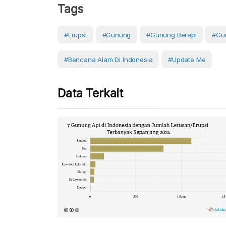
Tags
#erupsi
#Gunung
#gunung Berapi
#Gu
#Bencana Alam Di Indonesia
#Update Me
Data Terkait