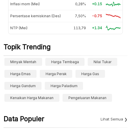
Inflasi mom (Mei)
0,28%
+0.15
Persentase kemiskinan (Des)
7,50%
-0.75
NTP (Mei)
113,79
+1.34
Topik Trending
Minyak Mentah
Harga Tembaga
Nilai Tukar
Harga Emas
Harga Perak
Harga Gas
Harga Gandum
Harga Paladium
Kenaikan Harga Makanan
Pengeluaran Makanan
Data Populer
Lihat Semua