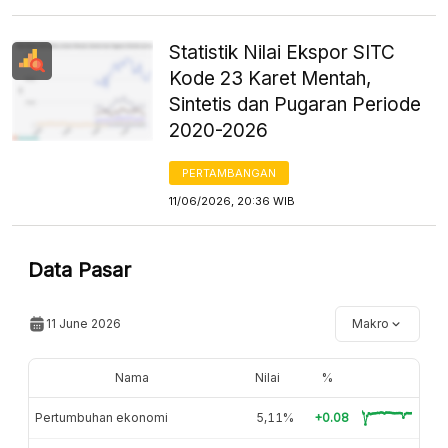
Statistik Nilai Ekspor SITC
Kode 23 Karet Mentah,
Sintetis dan Pugaran Periode
2020-2026
PERTAMBANGAN
11/06/2026, 20:36 WIB
Data Pasar
11 June 2026
Makro
Nama
Nilai
%
Pertumbuhan ekonomi
5,11%
+0.08