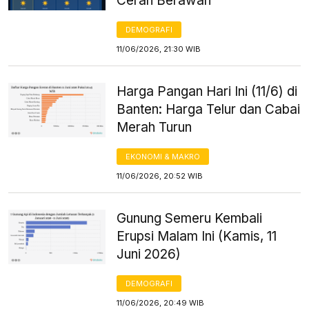
Cerah Berawan
DEMOGRAFI
11/06/2026, 21:30 WIB
Harga Pangan Hari Ini (11/6) di
Banten: Harga Telur dan Cabai
Merah Turun
EKONOMI & MAKRO
11/06/2026, 20:52 WIB
Gunung Semeru Kembali
Erupsi Malam Ini (Kamis, 11
Juni 2026)
DEMOGRAFI
11/06/2026, 20:49 WIB