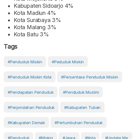
Kabupaten Sidoarjo 4%
Kota Madiun 4%
Kota Surabaya 3%
Kota Malang 3%
Kota Batu 3%
Tags
#Penduduk Miskin
#Peduduk Miskin
#Penduduk Miskin Kota
#Persentase Penduduk Miskin
#pendapatan Penduduk
#penduduk Muslim
#perpindahan Penduduk
#Kabupaten Tuban
#Kabupaten Demak
#pertumbuhan Penduduk
#Penduduk
#Miskin
#Jawa
#Kota
#Update Me