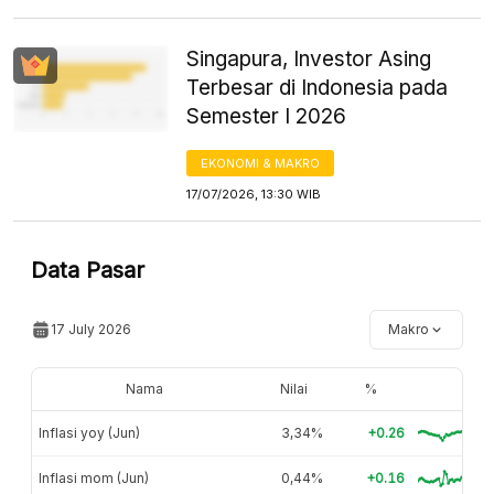
Singapura, Investor Asing
Terbesar di Indonesia pada
Semester I 2026
EKONOMI & MAKRO
17/07/2026, 13:30 WIB
Data Pasar
17 July 2026
Makro
Nama
Nilai
%
Inflasi yoy (Jun)
3,34%
+0.26
Inflasi mom (Jun)
0,44%
+0.16