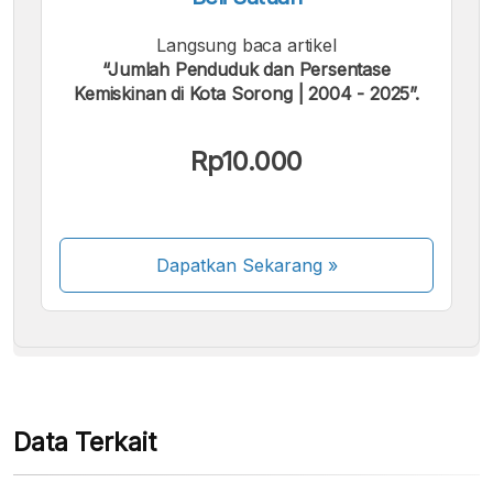
Langsung baca artikel
“Jumlah Penduduk dan Persentase
Kemiskinan di Kota Sorong | 2004 - 2025”.
Kami menerima pembayaran berikut:
Rp10.000
Dapatkan Sekarang
»
Beberapa metode pembayaran masih dalam
proses aktivasi.
Data Terkait