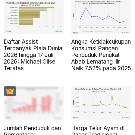
Daftar Assist
Angka Ketidakcukupan
Terbanyak Piala Dunia
Konsumsi Pangan
2026 hingga 17 Juli
Penduduk Penukal
2026: Michael Olise
Abab Lematang Ilir
Teratas
Naik 7,52% pada 2025
Jumlah Penduduk dan
Harga Telur Ayam di
Persentase
Pasar Tradisional