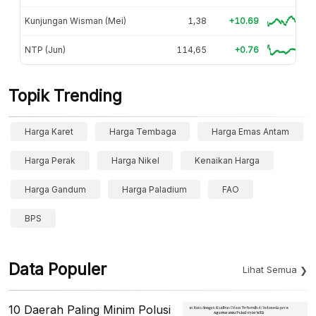
Kunjungan Wisman (Mei)
1,38
+10.69
NTP (Jun)
114,65
+0.76
Topik Trending
Harga Karet
Harga Tembaga
Harga Emas Antam
Harga Perak
Harga Nikel
Kenaikan Harga
Harga Gandum
Harga Paladium
FAO
BPS
Data Populer
Lihat Semua
10 Daerah Paling Minim Polusi