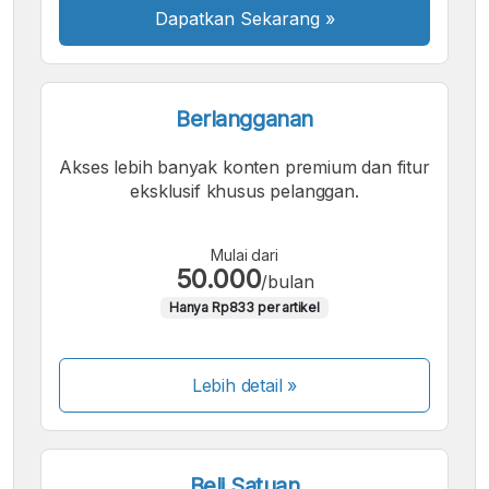
Dapatkan Sekarang
»
Berlangganan
Akses lebih banyak konten premium dan fitur
eksklusif khusus pelanggan.
Mulai dari
50.000
/bulan
Hanya Rp833 per artikel
Lebih detail »
Beli Satuan