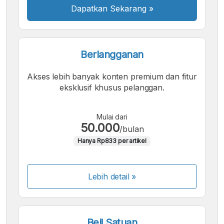
Dapatkan Sekarang
»
Berlangganan
Akses lebih banyak konten premium dan fitur
eksklusif khusus pelanggan.
Mulai dari
50.000
/bulan
Hanya Rp833 per artikel
Lebih detail »
Beli Satuan