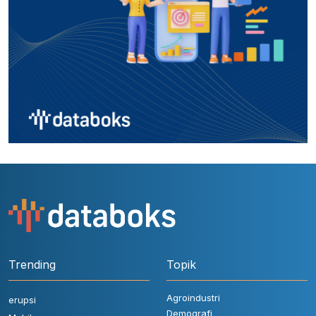
Trending
Topik
Agroindustri
erupsi
Demografi