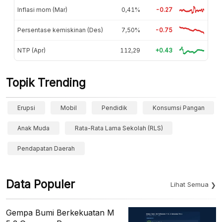
Inflasi mom (Mar)
0,41%
-0.27
Persentase kemiskinan (Des)
7,50%
-0.75
NTP (Apr)
112,29
+0.43
Topik Trending
Erupsi
Mobil
Pendidik
Konsumsi Pangan
Anak Muda
Rata-Rata Lama Sekolah (RLS)
Pendapatan Daerah
Data Populer
Lihat Semua
Gempa Bumi Berkekuatan M