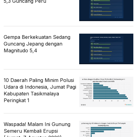
5,3 Guncang Peru
Gempa Berkekuatan Sedang
Guncang Jepang dengan
Magnitudo 5,4
10 Daerah Paling Minim Polusi
Udara di Indonesia, Jumat Pagi
Kabupaten Tasikmalaya
Peringkat 1
Waspada! Malam Ini Gunung
Semeru Kembali Erupsi