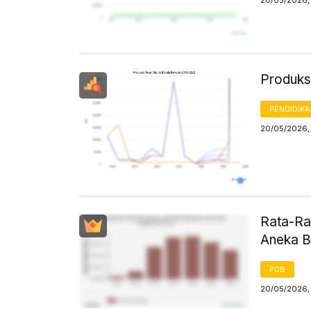
20/05/2026, 
Produksi
PENDIDIK
20/05/2026,
Rata-Ra
Aneka B
PDB
20/05/2026, 