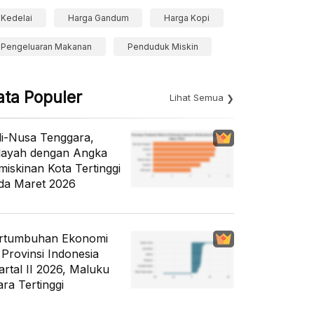
Kedelai
Harga Gandum
Harga Kopi
Pengeluaran Makanan
Penduduk Miskin
ata Populer
Lihat Semua
li-Nusa Tenggara,
layah dengan Angka
miskinan Kota Tertinggi
da Maret 2026
rtumbuhan Ekonomi
 Provinsi Indonesia
artal II 2026, Maluku
ara Tertinggi