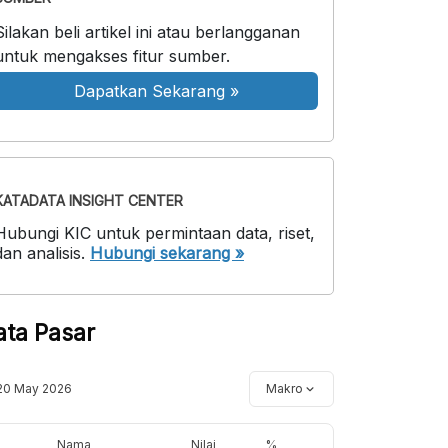
Silakan beli artikel ini atau berlangganan
untuk mengakses fitur sumber.
Dapatkan Sekarang
»
KATADATA INSIGHT CENTER
Hubungi KIC untuk permintaan data, riset,
dan analisis.
Hubungi sekarang »
ata Pasar
20 May 2026
Makro
Nama
Nilai
%