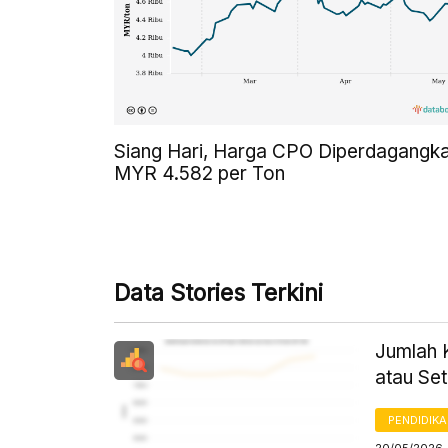
Siang Hari, Harga CPO Diperdagangk
MYR 4.582 per Ton
Data Stories Terkini
Jumlah 
atau Se
PENDIDIK