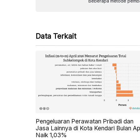
Beberapa metode pembay
Data Terkait
Pengeluaran Perawatan Pribadi dan
Jasa Lainnya di Kota Kendari Bulan Apr
Naik 1,03%