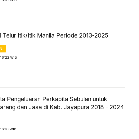
16:37 WIB
 Telur Itik/Itik Manila Periode 2013-2025
AN
 16:22 WIB
ta Pengeluaran Perkapita Sebulan untuk
arang dan Jasa di Kab. Jayapura 2018 - 2024
16:16 WIB