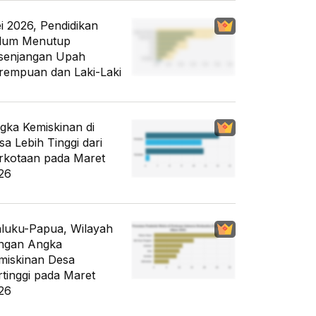
i 2026, Pendidikan
lum Menutup
senjangan Upah
rempuan dan Laki-Laki
gka Kemiskinan di
sa Lebih Tinggi dari
rkotaan pada Maret
26
luku-Papua, Wilayah
ngan Angka
miskinan Desa
rtinggi pada Maret
26