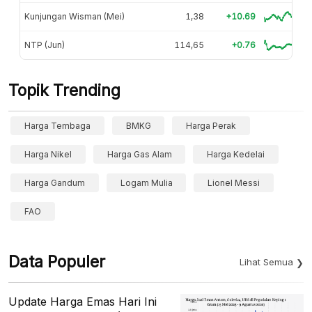
Kunjungan Wisman (Mei)
1,38
+10.69
NTP (Jun)
114,65
+0.76
Topik Trending
Harga Tembaga
BMKG
Harga Perak
Harga Nikel
Harga Gas Alam
Harga Kedelai
Harga Gandum
Logam Mulia
Lionel Messi
FAO
Data Populer
Lihat Semua
Update Harga Emas Hari Ini