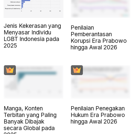
Jenis Kekerasan yang
Penilaian
Menyasar Individu
Pemberantasan
LGBT Indonesia pada
Korupsi Era Prabowo
2025
hingga Awal 2026
Manga, Konten
Penilaian Penegakan
Terbitan yang Paling
Hukum Era Prabowo
Banyak Dibajak
hingga Awal 2026
secara Global pada