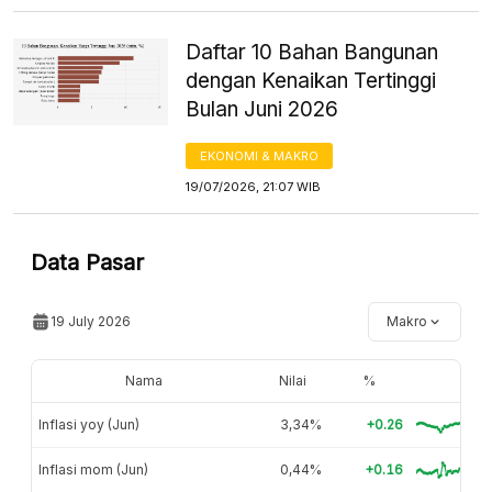
Daftar 10 Bahan Bangunan
dengan Kenaikan Tertinggi
Bulan Juni 2026
EKONOMI & MAKRO
19/07/2026, 21:07 WIB
Data Pasar
19 July 2026
Makro
Nama
Nilai
%
Inflasi yoy (Jun)
3,34%
+0.26
Inflasi mom (Jun)
0,44%
+0.16