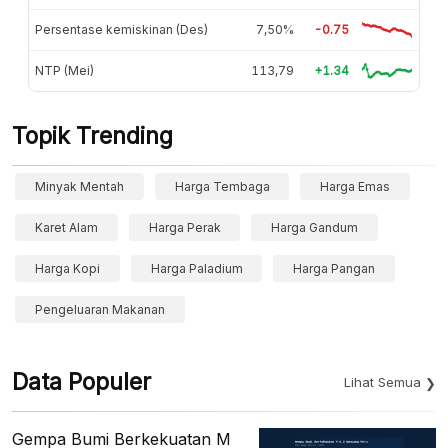
Persentase kemiskinan (Des)
7,50%
-0.75
NTP (Mei)
113,79
+1.34
Topik Trending
Minyak Mentah
Harga Tembaga
Harga Emas
Karet Alam
Harga Perak
Harga Gandum
Harga Kopi
Harga Paladium
Harga Pangan
Pengeluaran Makanan
Data Populer
Lihat Semua
Gempa Bumi Berkekuatan M