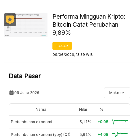
Performa Mingguan Kripto:
Bitcoin Catat Perubahan
9,89%
PASAR
09/06/2026, 13:59 WIB
Data Pasar
09 June 2026
Makro
Nama
Nilai
%
Pertumbuhan ekonomi
5,11%
+0.08
Pertumbuhan ekonomi (yoy) (Q1)
5,61%
+4.08