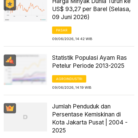
Harga Minyak Dunia Turun ke
US$ 93,27 per Barel (Selasa,
09 Juni 2026)
PASAR
09/06/2026, 14:42 WIB
Statistik Populasi Ayam Ras
Petelur Periode 2013-2025
AGROINDUSTRI
09/06/2026, 14:19 WIB
Jumlah Penduduk dan
Persentase Kemiskinan di
Kota Jakarta Pusat | 2004 -
2025