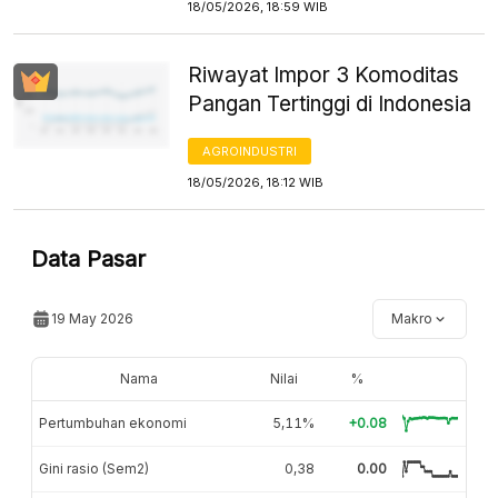
18/05/2026, 18:59 WIB
Riwayat Impor 3 Komoditas
Pangan Tertinggi di Indonesia
AGROINDUSTRI
18/05/2026, 18:12 WIB
Data Pasar
19 May 2026
Makro
Nama
Nilai
%
Pertumbuhan ekonomi
5,11%
+0.08
Gini rasio (Sem2)
0,38
0.00