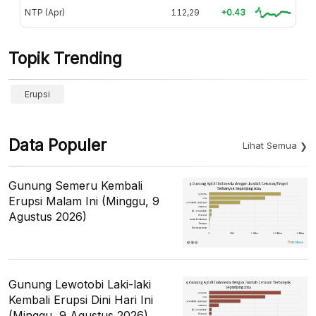
NTP (Apr)
112,29
+0.43
Topik Trending
Erupsi
Data Populer
Lihat Semua
Gunung Semeru Kembali
Erupsi Malam Ini (Minggu, 9
Agustus 2026)
Gunung Lewotobi Laki-laki
Kembali Erupsi Dini Hari Ini
(Minggu, 9 Agustus 2026)