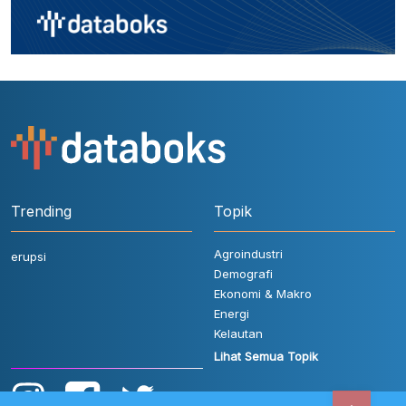
Trending
Topik
Agroindustri
erupsi
Demografi
Ekonomi & Makro
Energi
Kelautan
Lihat Semua Topik