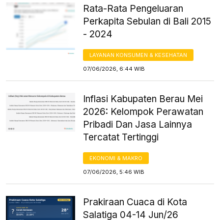
Rata-Rata Pengeluaran
Perkapita Sebulan di Bali 2015
- 2024
LAYANAN KONSUMEN & KESEHATAN
07/06/2026, 6:44 WIB
Inflasi Kabupaten Berau Mei
2026: Kelompok Perawatan
Pribadi Dan Jasa Lainnya
Tercatat Tertinggi
EKONOMI & MAKRO
07/06/2026, 5:46 WIB
Prakiraan Cuaca di Kota
Salatiga 04-14 Jun/26