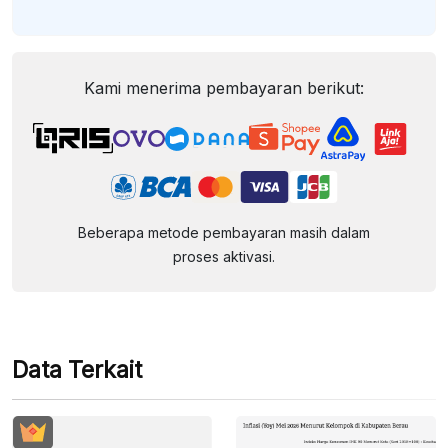
Kami menerima pembayaran berikut:
Beberapa metode pembayaran masih dalam
proses aktivasi.
Data Terkait