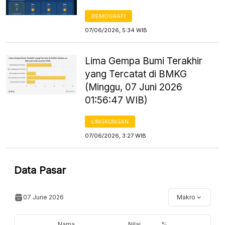
DEMOGRAFI
07/06/2026, 5:34 WIB
Lima Gempa Bumi Terakhir
yang Tercatat di BMKG
(Minggu, 07 Juni 2026
01:56:47 WIB)
LINGKUNGAN
07/06/2026, 3:27 WIB
Data Pasar
07 June 2026
Makro
Nama
Nilai
%