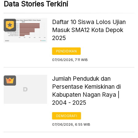
Data Stories Terkini
Daftar 10 Siswa Lolos Ujian
Masuk SMA12 Kota Depok
2025
PENDIDIKAN
07/06/2026, 7:11 WIB
Jumlah Penduduk dan
Persentase Kemiskinan di
Kabupaten Nagan Raya |
2004 - 2025
DEMOGRAFI
07/06/2026, 6:55 WIB